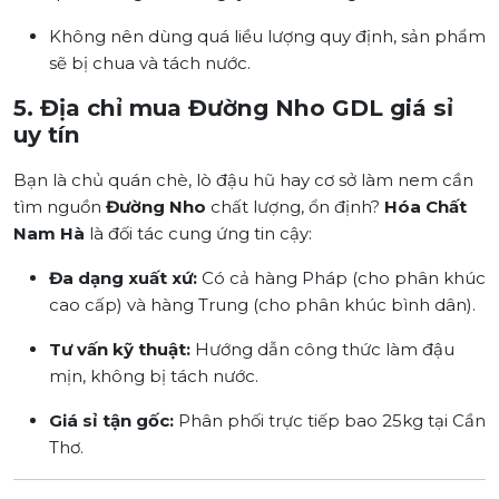
Không nên dùng quá liều lượng quy định, sản phẩm
sẽ bị chua và tách nước.
5. Địa chỉ mua Đường Nho GDL giá sỉ
uy tín
Bạn là chủ quán chè, lò đậu hũ hay cơ sở làm nem cần
tìm nguồn
Đường Nho
chất lượng, ổn định?
Hóa Chất
Nam Hà
là đối tác cung ứng tin cậy:
Đa dạng xuất xứ:
Có cả hàng Pháp (cho phân khúc
cao cấp) và hàng Trung (cho phân khúc bình dân).
Tư vấn kỹ thuật:
Hướng dẫn công thức làm đậu
mịn, không bị tách nước.
Giá sỉ tận gốc:
Phân phối trực tiếp bao 25kg tại Cần
Thơ.