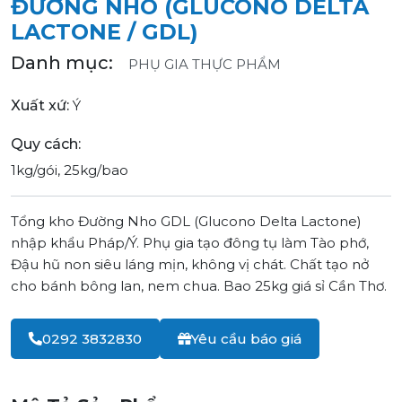
ĐƯỜNG NHO (GLUCONO DELTA
LACTONE / GDL)
Danh mục:
PHỤ GIA THỰC PHẨM
Xuất xứ:
Ý
Quy cách:
1kg/gói, 25kg/bao
Tổng kho Đường Nho GDL (Glucono Delta Lactone)
nhập khẩu Pháp/Ý. Phụ gia tạo đông tụ làm Tào phớ,
Đậu hũ non siêu láng mịn, không vị chát. Chất tạo nở
cho bánh bông lan, nem chua. Bao 25kg giá sỉ Cần Thơ.
0292 3832830
Yêu cầu báo giá