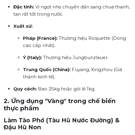
Đặc tính:
Vị ngọt nhẹ chuyển dần sang chua thanh,
tan rất tốt trong nước.
Xuất xứ:
Pháp (France):
Thương hiệu Roquette (Dòng
cao cấp nhất).
Ý (Italy):
Thương hiệu Jungbunzlauer.
Trung Quốc (China):
Fuyang, Xingzhou (Giá
thành kinh tế).
Quy cách:
Bao 25kg hoặc gói lẻ 1kg.
2. Ứng dụng "Vàng" trong chế biến
thực phẩm
Làm Tào Phớ (Tàu Hũ Nước Đường) &
Đậu Hũ Non