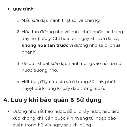
Quy trình:
Nấu sữa đậu nành thật sôi và chín kỹ.
Hòa tan đường nho với một chút nước lọc tráng
đáy nồi (Lưu ý: Chỉ hòa tan ngay khi sữa đã sôi,
không hòa tan trước
vì đường nho sẽ bị chua
nhanh).
Đổ dứt khoát sữa đậu nành nóng vào nồi đã có
nước đường nho.
Hớt bọt, đậy nắp kín và ủ trong 30 - 45 phút.
Tuyệt đối không khuấy đảo trong lúc ủ.
4. Lưu ý khi bảo quản & Sử dụng
Đường nho rất háo nước, dễ bị chảy nước nếu tiếp
xúc không khí. Cần buộc kín miệng túi hoặc bảo
quản trong hũ kín ngay sau khi dùng.