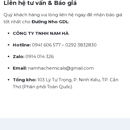
Liên hệ tư vấn & Báo giá
Quý khách hàng vui lòng liên hệ ngay để nhận báo giá
tốt nhất cho
Đường Nho GDL
:
CÔNG TY TNHH NAM HÀ
Hotline:
0941 606 577 – 0292 3832830
Zalo:
0914 014 326
Email:
namhachemicals@gmail.com
Tổng kho:
103 Lý Tự Trọng, P. Ninh Kiều, TP. Cần
Thơ (Phân phối Toàn Quốc).