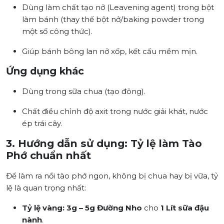
Dùng làm chất tạo nở (Leavening agent) trong bột
làm bánh (thay thế bột nở/baking powder trong
một số công thức).
Giúp bánh bông lan nở xốp, kết cấu mềm mịn.
Ứng dụng khác
Dùng trong sữa chua (tạo đông).
Chất điều chỉnh độ axit trong nước giải khát, nước
ép trái cây.
3. Hướng dẫn sử dụng: Tỷ lệ làm Tào
Phớ chuẩn nhất
Để làm ra nồi tào phớ ngon, không bị chua hay bị vữa, tỷ
lệ là quan trọng nhất:
Tỷ lệ vàng:
3g – 5g Đường Nho
cho
1 Lít sữa đậu
nành
.