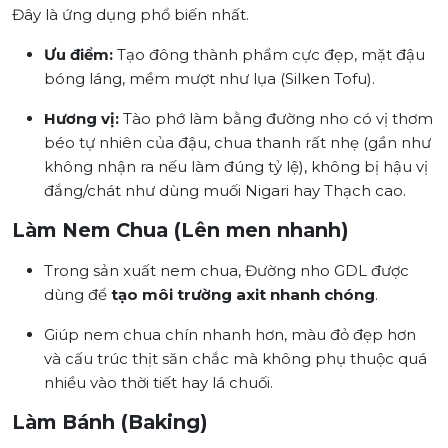
Đây là ứng dụng phổ biến nhất.
Ưu điểm:
Tạo đông thành phẩm cực đẹp, mặt đậu
bóng láng, mềm mượt như lụa (Silken Tofu).
Hương vị:
Tào phớ làm bằng đường nho có vị thơm
béo tự nhiên của đậu, chua thanh rất nhẹ (gần như
không nhận ra nếu làm đúng tỷ lệ), không bị hậu vị
đắng/chát như dùng muối Nigari hay Thạch cao.
Làm Nem Chua (Lên men nhanh)
Trong sản xuất nem chua, Đường nho GDL được
dùng để
tạo môi trường axit nhanh chóng
.
Giúp nem chua chín nhanh hơn, màu đỏ đẹp hơn
và cấu trúc thịt săn chắc mà không phụ thuộc quá
nhiều vào thời tiết hay lá chuối.
Làm Bánh (Baking)