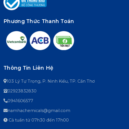
Phương Thức Thanh Toán
Thông Tin Liên Hệ
103 Lý Tự Trọng, P. Ninh Kiều, TP. Cần Thơ
02923832830
0941606577
namhachemicals@gmail.com
Cả tuần từ 07h30 đến 17h00