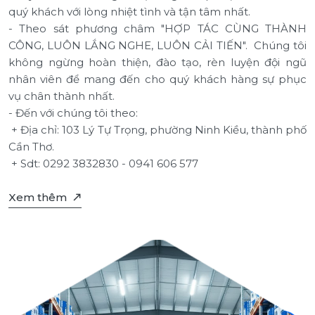
quý khách với lòng nhiệt tình và tận tâm nhất.
- Theo sát phương châm "HỢP TÁC CÙNG THÀNH
CÔNG, LUÔN LẮNG NGHE, LUÔN CẢI TIẾN". Chúng tôi
không ngừng hoàn thiện, đào tạo, rèn luyện đội ngũ
nhân viên để mang đến cho quý khách hàng sự phục
vụ chân thành nhất.
- Đến với chúng tôi theo:
+ Địa chỉ: 103 Lý Tự Trọng, phường Ninh Kiều, thành phố
Cần Thơ.
+ Sdt: 0292 3832830 - 0941 606 577
Xem thêm