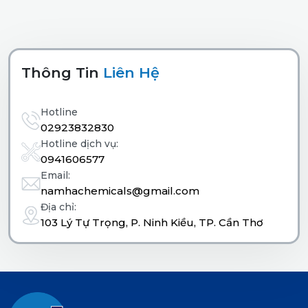
Thông Tin
Liên Hệ
Hotline
02923832830
Hotline dịch vụ:
0941606577
Email:
namhachemicals@gmail.com
Địa chỉ:
103 Lý Tự Trọng, P. Ninh Kiều, TP. Cần Thơ