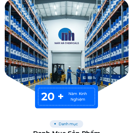
20 +
Năm Kinh
Nghiệm
Danh mục