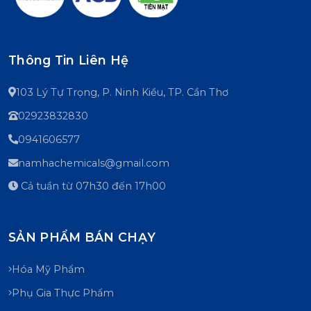
Thông Tin Liên Hệ
103 Lý Tự Trọng, P. Ninh Kiều, TP. Cần Thơ
02923832830
0941606577
namhachemicals@gmail.com
Cả tuần từ 07h30 đến 17h00
SẢN PHẨM BÁN CHẠY
Hóa Mỹ Phẩm
Phụ Gia Thực Phẩm