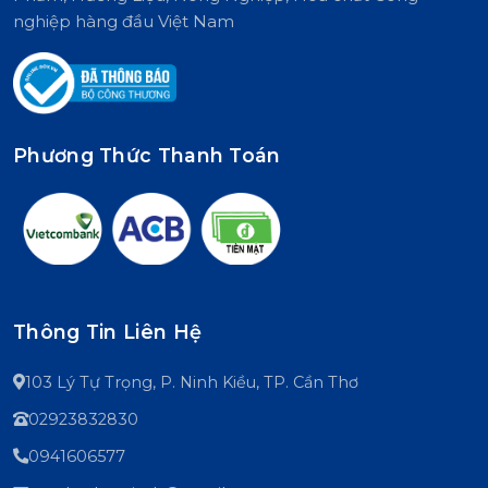
nghiệp hàng đầu Việt Nam
Phương Thức Thanh Toán
Thông Tin Liên Hệ
103 Lý Tự Trọng, P. Ninh Kiều, TP. Cần Thơ
02923832830
0941606577