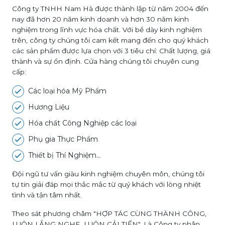
Công ty TNHH Nam Hà được thành lập từ năm 2004 đến
nay đã hơn 20 năm kinh doanh và hơn 30 năm kinh
nghiệm trong lĩnh vực hóa chất. Với bề dày kinh nghiệm
trên, công ty chúng tôi cam kết mang đến cho quý khách
các sản phẩm được lựa chọn với 3 tiêu chí: Chất lượng, giá
thành và sự ổn định. Cửa hàng chúng tôi chuyên cung
cấp:
Các loại hóa Mỹ Phẩm
Hương Liệu
Hóa chất Công Nghiệp các loại
Phụ gia Thực Phẩm
Thiết bị Thí Nghiệm...
Đội ngũ tư vấn giàu kinh nghiệm chuyên môn, chúng tôi
tự tin giải đáp mọi thắc mắc từ quý khách với lòng nhiệt
tình và tận tâm nhất.
Theo sát phương châm "HỢP TÁC CÙNG THÀNH CÔNG,
LUÔN LẮNG NGHE, LUÔN CẢI TIẾN". Là Công ty phân