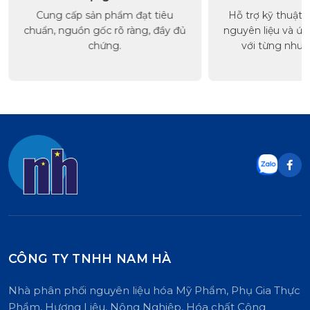
Cung cấp sản phẩm đạt tiêu
Hỗ trợ kỹ thuật, 
chuẩn, nguồn gốc rõ ràng, đầy đủ
nguyên liệu và ứ
chứng.
với từng nhu 
CÔNG TY TNHH NAM HÀ
Nhà phân phối nguyên liệu hóa Mỹ Phẩm, Phụ Gia Thực
Phẩm, Hương Liệu, Nông Nghiệp, Hóa chất Công