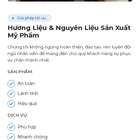
Giải pháp tối ưu
Hương Liệu & Nguyên Liệu Sản Xuất
Mỹ Phẩm
Chúng tôi không ngừng hoàn thiện, đào tạo, rèn luyện đội
ngũ nhân viên để mang đến cho quý khách hàng sự phục
vụ chân thành nhất.
SẢN PHẨM:
An toàn
Lành tính
Hiệu quả
DỊCH VỤ:
Phù hợp
Nhanh chóng