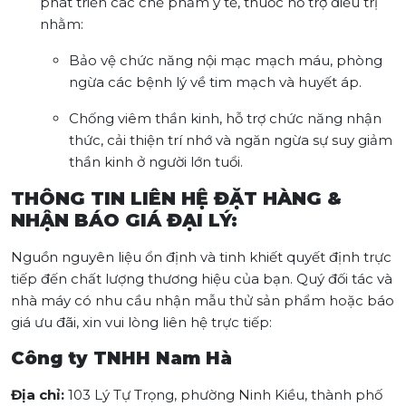
phát triển các chế phẩm y tế, thuốc hỗ trợ điều trị
nhằm:
Bảo vệ chức năng nội mạc mạch máu, phòng
ngừa các bệnh lý về tim mạch và huyết áp.
Chống viêm thần kinh, hỗ trợ chức năng nhận
thức, cải thiện trí nhớ và ngăn ngừa sự suy giảm
thần kinh ở người lớn tuổi.
THÔNG TIN LIÊN HỆ ĐẶT HÀNG &
NHẬN BÁO GIÁ ĐẠI LÝ:
Nguồn nguyên liệu ổn định và tinh khiết quyết định trực
tiếp đến chất lượng thương hiệu của bạn. Quý đối tác và
nhà máy có nhu cầu nhận mẫu thử sản phẩm hoặc báo
giá ưu đãi, xin vui lòng liên hệ trực tiếp:
Công ty TNHH Nam Hà
Địa chỉ:
103 Lý Tự Trọng, phường Ninh Kiều, thành phố