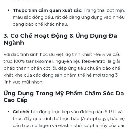
Thuộc tính cảm quan xuất sắc:
Trạng thái bột mịn,
màu sắc đồng đều, rất dễ dàng ứng dụng vào nhiều
dạng bào chế khác nhau.
3. Cơ Chế Hoạt Động & Ứng Dụng Đa
Ngành
Với đặc tính sinh học ưu việt, độ tinh khiết >98% và cấu
trúc 100% trans-isomer, nguyên liệu Resveratrol là giải
pháp thành phần cốt lõi, đáp ứng tiêu chuẩn bào chế
khắt khe của các dòng sản phẩm thế hệ mới trong 3
lĩnh vực mũi nhọn:
Ứng Dụng Trong Mỹ Phẩm Chăm Sóc Da
Cao Cấp
Cơ chế:
Tác động trực tiếp vào đường dẫn SIRT1 và
thúc đẩy quá trình tự thực bào (Autophagy), bảo vệ
cấu trúc collagen và elastin khỏi sự phá hủy của các