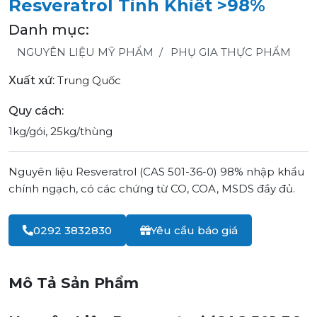
Resveratrol Tinh Khiết >98%
Danh mục:
NGUYÊN LIỆU MỸ PHẨM
PHỤ GIA THỰC PHẨM
Xuất xứ:
Trung Quốc
Quy cách:
1kg/gói, 25kg/thùng
Nguyên liệu Resveratrol (CAS 501-36-0) 98% nhập khẩu
chính ngạch, có các chứng từ CO, COA, MSDS đầy đủ.
0292 3832830
Yêu cầu báo giá
Mô Tả Sản Phẩm