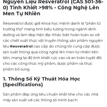
Nguyên Liệu Resveratrol (CAS 501-36-
0) Tinh Khiết >98% - Công Nghệ Lên
Men Tự Nhiên
Resveratrol được giới khoa học mệnh danh là "phân tử
trường thọ" mang tính biểu tượng trong ngành dinh
dưỡng và làm đẹp hiện đại. Khác biệt hoàn toàn so với
các chiết xuất thực vật truyền thống, sản phẩm nguyên
liệu
Resveratrol
cao cấp do chúng tôi cung cấp được
sản xuất thông qua công nghệ lên men tự nhiên tiên
tiến, mang lại độ tinh khiết cực cao và an toàn tuyệt đối
cho các công thức mỹ phẩm, dược phẩm và thực
phẩm bổ sung.
1. Thông Số Kỹ Thuát Hóa Học
(Specifications)
Sản phẩm đáp ứng tiêu chuẩn khắt khe cho các nhà
máy sản xuất với các thông số minh bạch: