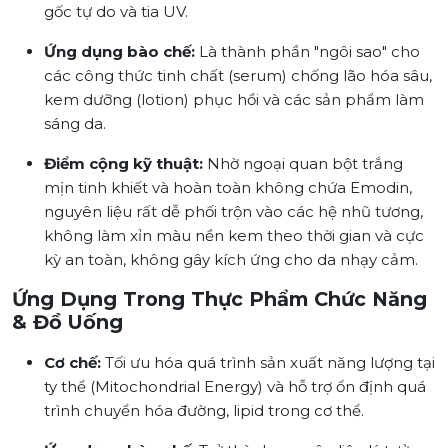
gốc tự do và tia UV.
Ứng dụng bào chế:
Là thành phần "ngôi sao" cho
các công thức tinh chất (serum) chống lão hóa sâu,
kem dưỡng (lotion) phục hồi và các sản phẩm làm
sáng da.
Điểm cộng kỹ thuật:
Nhờ ngoại quan bột trắng
mịn tinh khiết và hoàn toàn không chứa Emodin,
nguyên liệu rất dễ phối trộn vào các hệ nhũ tương,
không làm xỉn màu nền kem theo thời gian và cực
kỳ an toàn, không gây kích ứng cho da nhạy cảm.
Ứng Dụng Trong Thực Phẩm Chức Năng
& Đồ Uống
Cơ chế:
Tối ưu hóa quá trình sản xuất năng lượng tại
ty thể (Mitochondrial Energy) và hỗ trợ ổn định quá
trình chuyển hóa đường, lipid trong cơ thể.