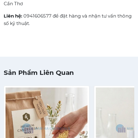
Cần Thơ
Liên hệ:
0941606577 để đặt hàng và nhận tư vấn thông
số kỹ thuật.
Sản Phẩm Liên Quan