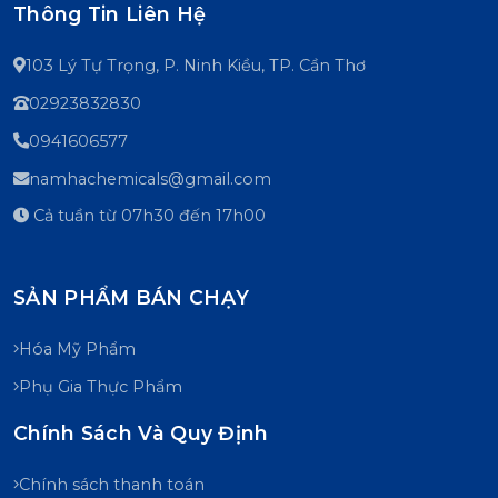
Thông Tin Liên Hệ
103 Lý Tự Trọng, P. Ninh Kiều, TP. Cần Thơ
02923832830
0941606577
namhachemicals@gmail.com
Cả tuần từ 07h30 đến 17h00
SẢN PHẨM BÁN CHẠY
Hóa Mỹ Phẩm
Phụ Gia Thực Phẩm
Chính Sách Và Quy Định
Chính sách thanh toán