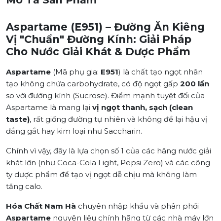
Aspartame (E951) – Đường Ăn Kiêng
Vị "Chuẩn" Đường Kính: Giải Pháp
Cho Nước Giải Khát & Dược Phẩm
Aspartame
(Mã phụ gia:
E951
) là chất tạo ngọt nhân
tạo không chứa carbohydrate, có độ ngọt gấp
200 lần
so với đường kính (Sucrose). Điểm mạnh tuyệt đối của
Aspartame là mang lại
vị ngọt thanh, sạch (clean
taste)
, rất giống đường tự nhiên và không để lại hậu vị
đắng gắt hay kim loại như Saccharin.
Chính vì vậy, đây là lựa chọn số 1 của các hãng nước giải
khát lớn (như Coca-Cola Light, Pepsi Zero) và các công
ty dược phẩm để tạo vị ngọt dễ chịu mà không làm
tăng calo.
Hóa Chất Nam Hà
chuyên nhập khẩu và phân phối
Aspartame
nguyên liệu chính hãng từ các nhà máy lớn