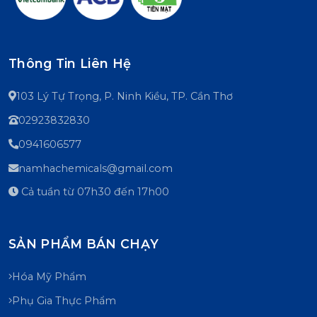
Thông Tin Liên Hệ
103 Lý Tự Trọng, P. Ninh Kiều, TP. Cần Thơ
02923832830
0941606577
namhachemicals@gmail.com
Cả tuần từ 07h30 đến 17h00
SẢN PHẨM BÁN CHẠY
Hóa Mỹ Phẩm
Phụ Gia Thực Phẩm