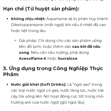
Hạn chế (Tử huyệt sản phẩm):
Không chịu nhiệt:
Aspartame sẽ bị phân hủy thành
Diketopiperazine
(mất ngọt) khi nấu ở nhiệt độ cao
hoặc tiệt trùng lâu.
Giải pháp:
Chỉ dùng cho các sản phẩm uống
liền, đồ lạnh, hoặc thêm vào
sau khi đã nấu
xong
. Nếu cần nấu nướng, phải dùng
Acesulfame K
hoặc
Sucralose
.
3. Ứng dụng trong Công Nghiệp Thực
Phẩm
Nước giải khát (Soft Drinks):
Là "ngôi sao" trong
các loại nước ngọt có gas, nước tăng lực, nước trái
cây, trà uống liền. Nó hoạt động cực tốt trong môi
trường axit của nước ngọt (giữ ngọt lâu).