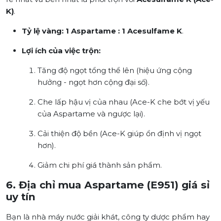
K)
.
Tỷ lệ vàng:
1 Aspartame : 1 Acesulfame K
.
Lợi ích của việc trộn:
Tăng độ ngọt tổng thể lên (hiệu ứng cộng
hưởng - ngọt hơn cộng đại số).
Che lấp hậu vị của nhau (Ace-K che bớt vị yếu
của Aspartame và ngược lại).
Cải thiện độ bền (Ace-K giúp ổn định vị ngọt
hơn).
Giảm chi phí giá thành sản phẩm.
6. Địa chỉ mua Aspartame (E951) giá sỉ
uy tín
Bạn là nhà máy nước giải khát, công ty dược phẩm hay