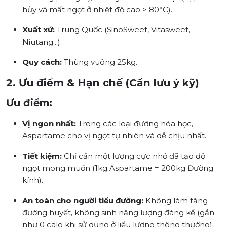
hủy và mất ngọt ở nhiệt độ cao > 80°C).
Xuất xứ:
Trung Quốc (SinoSweet, Vitasweet,
Niutang...).
Quy cách:
Thùng vuông 25kg.
2. Ưu điểm & Hạn chế (Cần lưu ý kỹ)
Ưu điểm:
Vị ngon nhất:
Trong các loại đường hóa học,
Aspartame cho vị ngọt tự nhiên và dễ chịu nhất.
Tiết kiệm:
Chỉ cần một lượng cực nhỏ đã tạo độ
ngọt mong muốn (1kg Aspartame = 200kg Đường
kính).
An toàn cho người tiểu đường:
Không làm tăng
đường huyết, không sinh năng lượng đáng kể (gần
như 0 calo khi sử dụng ở liều lượng thông thường).