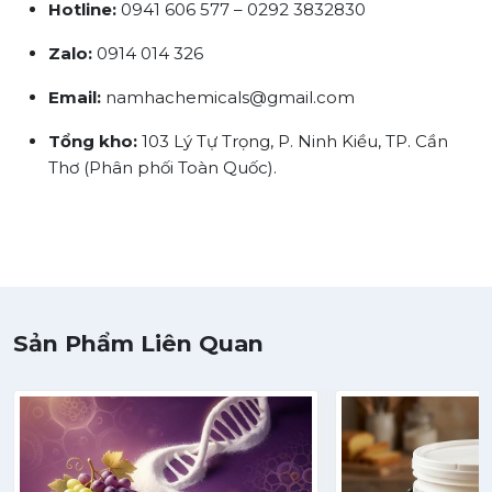
Hotline:
0941 606 577 – 0292 3832830
Zalo:
0914 014 326
Email:
namhachemicals@gmail.com
Tổng kho:
103 Lý Tự Trọng, P. Ninh Kiều, TP. Cần
Thơ (Phân phối Toàn Quốc).
Sản Phẩm Liên Quan