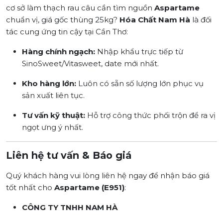
cơ sở làm thạch rau câu cần tìm nguồn
Aspartame
chuẩn vị, giá gốc thùng 25kg?
Hóa Chất Nam Hà
là đối
tác cung ứng tin cậy tại Cần Thơ:
Hàng chính ngạch:
Nhập khẩu trực tiếp từ
SinoSweet/Vitasweet, date mới nhất.
Kho hàng lớn:
Luôn có sẵn số lượng lớn phục vụ
sản xuất liên tục.
Tư vấn kỹ thuật:
Hỗ trợ công thức phối trộn để ra vị
ngọt ưng ý nhất.
Liên hệ tư vấn & Báo giá
Quý khách hàng vui lòng liên hệ ngay để nhận báo giá
tốt nhất cho
Aspartame (E951)
:
CÔNG TY TNHH NAM HÀ