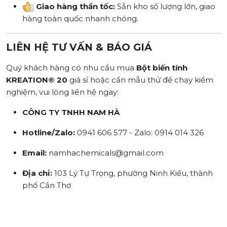
Giao hàng thần tốc:
Sẵn kho số lượng lớn, giao
hàng toàn quốc nhanh chóng.
LIÊN HỆ TƯ VẤN & BÁO GIÁ
Quý khách hàng có nhu cầu mua
Bột biến tính
KREATION® 20
giá sỉ hoặc cần mẫu thử để chạy kiểm
nghiệm, vui lòng liên hệ ngay:
CÔNG TY TNHH NAM HÀ
Hotline/Zalo:
0941 606 577 - Zalo: 0914 014 326
Email:
namhachemicals@gmail.com
Địa chỉ:
103 Lý Tự Trọng, phường Ninh Kiều, thành
phố Cần Thơ