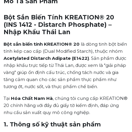
Mô Tả Sản Phẩm
Bột Sắn Biến Tính KREATION® 20
(INS 1412 - Distarch Phosphate) –
Nhập Khẩu Thái Lan
Bột sắn biến tính KREATION® 20
là dòng tinh bột biến
tính kép cao cấp (Dual Modified Starch), thuộc nhóm
Acetylated Distarch Adipate (E1422)
. Sản phẩm được
nhập khẩu trực tiếp từ Thái Lan, được xem là "giải pháp
vàng" giúp ổn định cấu trúc, chống tách nước và gia
tăng cảm quan cho các sản phẩm thực phẩm như
tương ớt, nước sốt, và thực phẩm chế biến.
Tại
Hóa Chất Nam Hà
, chúng tôi cung cấp KREATION®
20 chính hãng với đầy đủ giấy tờ kiểm định, đáp ứng
nhu cầu sản xuất quy mô công nghiệp.
1. Thông số kỹ thuật sản phẩm