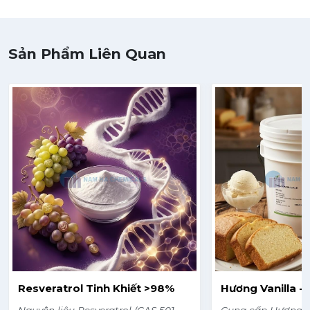
Sản Phẩm Liên Quan
Resveratrol Tinh Khiết >98%
Hương Vanilla -
Nguyên liệu Resveratrol (CAS 501-
Cung cấp Hương V