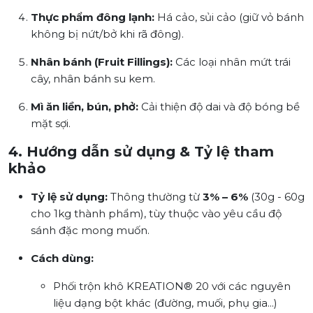
Thực phẩm đông lạnh:
Há cảo, sủi cảo (giữ vỏ bánh
không bị nứt/bở khi rã đông).
Nhân bánh (Fruit Fillings):
Các loại nhân mứt trái
cây, nhân bánh su kem.
Mì ăn liền, bún, phở:
Cải thiện độ dai và độ bóng bề
mặt sợi.
4. Hướng dẫn sử dụng & Tỷ lệ tham
khảo
Tỷ lệ sử dụng:
Thông thường từ
3% – 6%
(30g - 60g
cho 1kg thành phẩm), tùy thuộc vào yêu cầu độ
sánh đặc mong muốn.
Cách dùng:
Phối trộn khô KREATION® 20 với các nguyên
liệu dạng bột khác (đường, muối, phụ gia...)