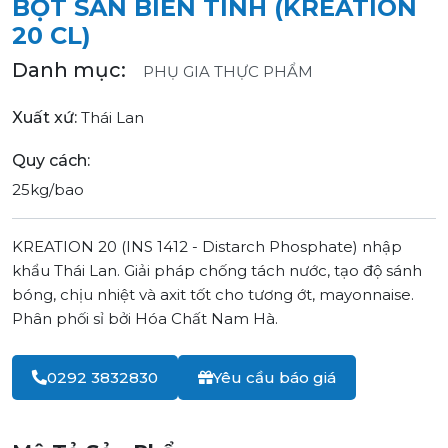
BỘT SẮN BIẾN TÍNH (KREATION
20 CL)
Danh mục:
PHỤ GIA THỰC PHẨM
Xuất xứ:
Thái Lan
Quy cách:
25kg/bao
KREATION 20 (INS 1412 - Distarch Phosphate) nhập
khẩu Thái Lan. Giải pháp chống tách nước, tạo độ sánh
bóng, chịu nhiệt và axit tốt cho tương ớt, mayonnaise.
Phân phối sỉ bởi Hóa Chất Nam Hà.
0292 3832830
Yêu cầu báo giá