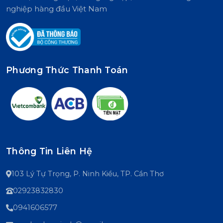
nghiệp hàng đầu Việt Nam
Phương Thức Thanh Toán
Thông Tin Liên Hệ
103 Lý Tự Trọng, P. Ninh Kiều, TP. Cần Thơ
02923832830
0941606577