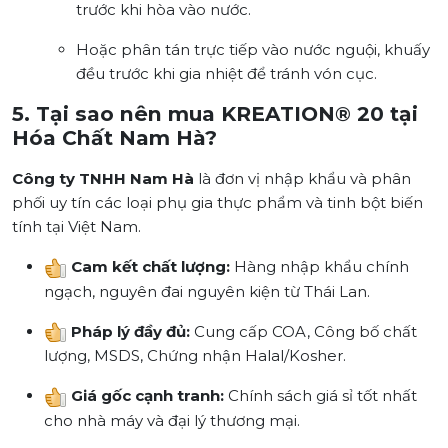
trước khi hòa vào nước.
Hoặc phân tán trực tiếp vào nước nguội, khuấy
đều trước khi gia nhiệt để tránh vón cục.
5. Tại sao nên mua KREATION® 20 tại
Hóa Chất Nam Hà?
Công ty TNHH Nam Hà
là đơn vị nhập khẩu và phân
phối uy tín các loại phụ gia thực phẩm và tinh bột biến
tính tại Việt Nam.
Cam kết chất lượng:
Hàng nhập khẩu chính
ngạch, nguyên đai nguyên kiện từ Thái Lan.
Pháp lý đầy đủ:
Cung cấp COA, Công bố chất
lượng, MSDS, Chứng nhận Halal/Kosher.
Giá gốc cạnh tranh:
Chính sách giá sỉ tốt nhất
cho nhà máy và đại lý thương mại.