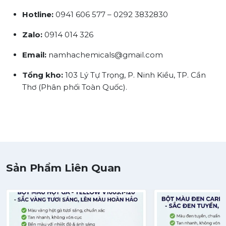
Hotline:
0941 606 577 – 0292 3832830
Zalo:
0914 014 326
Email:
namhachemicals@gmail.com
Tổng kho:
103 Lý Tự Trọng, P. Ninh Kiều, TP. Cần
Thơ (Phân phối Toàn Quốc).
Sản Phẩm Liên Quan