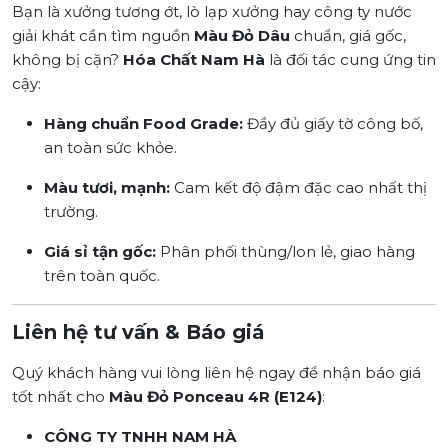
Bạn là xưởng tương ớt, lò lạp xưởng hay công ty nước
giải khát cần tìm nguồn
Màu Đỏ Dâu
chuẩn, giá gốc,
không bị cặn?
Hóa Chất Nam Hà
là đối tác cung ứng tin
cậy:
Hàng chuẩn Food Grade:
Đầy đủ giấy tờ công bố,
an toàn sức khỏe.
Màu tươi, mạnh:
Cam kết độ đậm đặc cao nhất thị
trường.
Giá sỉ tận gốc:
Phân phối thùng/lon lẻ, giao hàng
trên toàn quốc.
Liên hệ tư vấn & Báo giá
Quý khách hàng vui lòng liên hệ ngay để nhận báo giá
tốt nhất cho
Màu Đỏ Ponceau 4R (E124)
:
CÔNG TY TNHH NAM HÀ