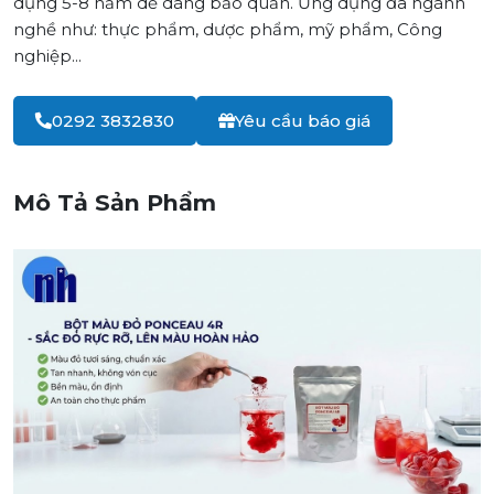
dụng 5-8 năm dễ dàng bảo quản. Ứng dụng đa ngành
nghề như: thực phẩm, dược phẩm, mỹ phẩm, Công
nghiệp...
0292 3832830
Yêu cầu báo giá
Mô Tả Sản Phẩm