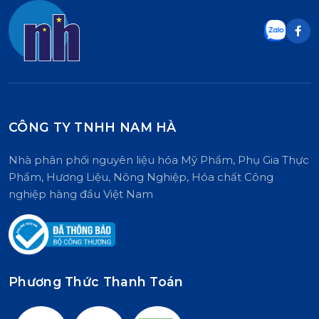
màu tiêu chuẩn t
phẩm-dược phẩm, chất lượng cao,
phẩm, chất lượng 
hạn sử dụng 5-8 năm dễ dàng bảo
5-8 năm dễ dàng 
quản. Ứng dụng đa ngành nghề
dụng đa ngành ng
như: thực phẩm, dược phẩm, mỹ
phẩm, dược phẩm
phẩm, Công nghiệp...
nghiệp...
CÔNG TY TNHH NAM HÀ
Nhà phân phối nguyên liệu hóa Mỹ Phẩm, Phụ Gia Thực
Phẩm, Hương Liệu, Nông Nghiệp, Hóa chất Công
nghiệp hàng đầu Việt Nam
Phương Thức Thanh Toán