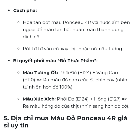
Cách pha:
Hòa tan bột màu Ponceau 4R với nước ấm bên
ngoài để màu tan hết hoàn toàn thành dung
dịch cốt.
Rót từ từ vào cối xay thịt hoặc nồi nấu tương.
Bí quyết phối màu "Đỏ Thực Phẩm":
Màu Tương Ớt:
Phối Đỏ (E124) + Vàng Cam
(E110) => Ra màu đỏ cam của ớt chín cây (nhìn
tự nhiên hơn đỏ 100%).
Màu Xúc Xích:
Phối Đỏ (E124) + Hồng (E127) =>
Ra màu hồng đỏ của thịt (nhìn sang hơn đỏ cờ).
5. Địa chỉ mua Màu Đỏ Ponceau 4R giá
sỉ uy tín