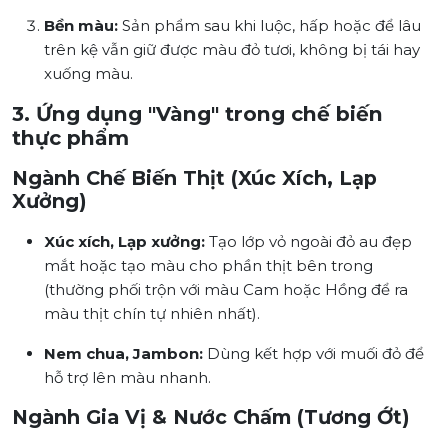
Bền màu:
Sản phẩm sau khi luộc, hấp hoặc để lâu
trên kệ vẫn giữ được màu đỏ tươi, không bị tái hay
xuống màu.
3. Ứng dụng "Vàng" trong chế biến
thực phẩm
Ngành Chế Biến Thịt (Xúc Xích, Lạp
Xưởng)
Xúc xích, Lạp xưởng:
Tạo lớp vỏ ngoài đỏ au đẹp
mắt hoặc tạo màu cho phần thịt bên trong
(thường phối trộn với màu Cam hoặc Hồng để ra
màu thịt chín tự nhiên nhất).
Nem chua, Jambon:
Dùng kết hợp với muối đỏ để
hỗ trợ lên màu nhanh.
Ngành Gia Vị & Nước Chấm (Tương Ớt)