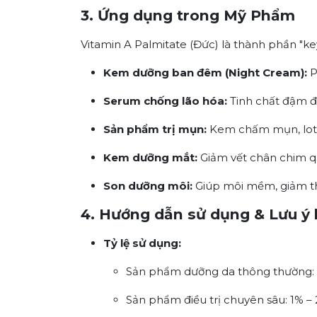
3. Ứng dụng trong Mỹ Phẩm
Vitamin A Palmitate (Đức) là thành phần "k
Kem dưỡng ban đêm (Night Cream):
P
Serum chống lão hóa:
Tinh chất đậm đ
Sản phẩm trị mụn:
Kem chấm mụn, lot
Kem dưỡng mắt:
Giảm vết chân chim q
Son dưỡng môi:
Giúp môi mềm, giảm t
4. Hướng dẫn sử dụng & Lưu ý 
Tỷ lệ sử dụng:
Sản phẩm dưỡng da thông thường: 0
Sản phẩm điều trị chuyên sâu: 1% – 