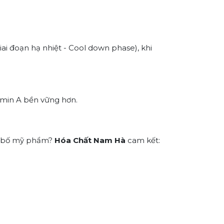
iai đoạn hạ nhiệt - Cool down phase), khi
amin A bền vững hơn.
g bố mỹ phẩm?
Hóa Chất Nam Hà
cam kết: