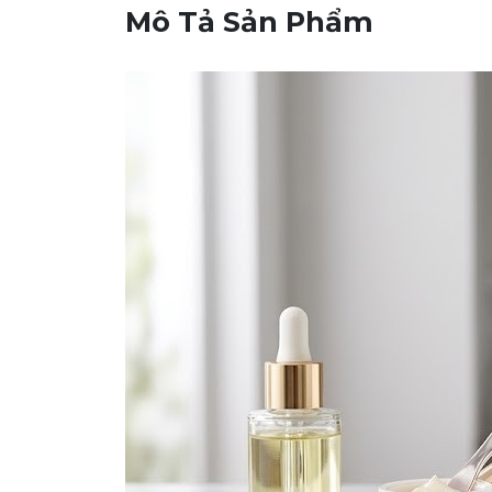
Mô Tả Sản Phẩm