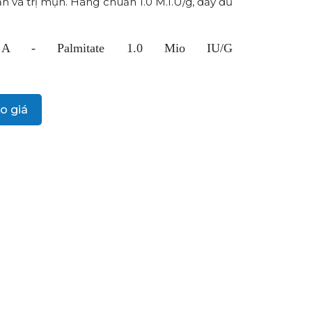
 và trị mụn. Hàng chuẩn 1.0 M.I.U/g, đầy đủ
n A - Palmitate 1.0 Mio IU/G
o giá