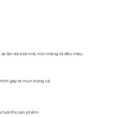
g lại làn da tươi mới, mịn màng và đều màu
hính gây ra mụn trứng cá.
i tuổi thọ sản phẩm.