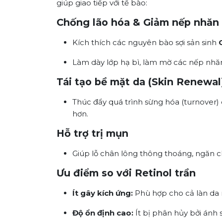
giúp giao tiếp với tế bào:
Chống lão hóa & Giảm nếp nhăn 
Kích thích các nguyên bào sợi sản sinh
Làm dày lớp hạ bì, làm mờ các nếp nhă
Tái tạo bề mặt da (Skin Renewal
Thúc đẩy quá trình sừng hóa (turnover) 
hơn.
Hỗ trợ trị mụn
Giúp lỗ chân lông thông thoáng, ngăn c
Ưu điểm so với Retinol trần
Ít gây kích ứng:
Phù hợp cho cả làn da 
Độ ổn định cao:
Ít bị phân hủy bởi ánh 