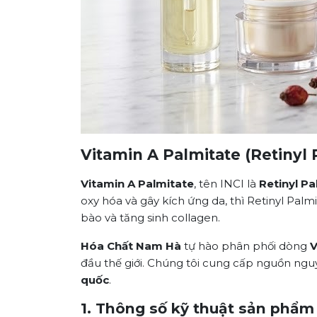
Vitamin A Palmitate (Retinyl
Vitamin A Palmitate
, tên INCI là
Retinyl Pa
oxy hóa và gây kích ứng da, thì Retinyl Palm
bào và tăng sinh collagen.
Hóa Chất Nam Hà
tự hào phân phối dòng
V
đầu thế giới. Chúng tôi cung cấp nguồn n
quốc
.
1. Thông số kỹ thuật sản phẩm