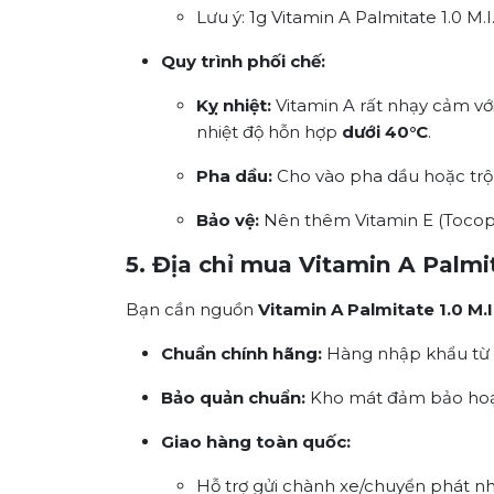
Lưu ý: 1g Vitamin A Palmitate 1.0 M
Quy trình phối chế:
Kỵ nhiệt:
Vitamin A rất nhạy cảm với
nhiệt độ hỗn hợp
dưới 40°C
.
Pha dầu:
Cho vào pha dầu hoặc trộ
Bảo vệ:
Nên thêm Vitamin E (Tocoph
5. Địa chỉ mua Vitamin A Palmi
Bạn cần nguồn
Vitamin A Palmitate 1.0 M.I
Chuẩn chính hãng:
Hàng nhập khẩu từ B
Bảo quản chuẩn:
Kho mát đảm bảo hoạt 
Giao hàng toàn quốc:
Hỗ trợ gửi chành xe/chuyển phát nh