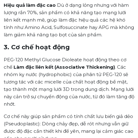
Hiệu quả làm đặc cao
Dù ở dạng lỏng nhưng với hàm
lượng rắn 70%, sản phẩm có khả năng tạo mạng lưới
liên kết mạnh mẽ, giúp làm đặc hiệu quả các hệ khó
tính như Amino Acid, Sulfosuccinate hay APG mà không
làm giảm khả năng tạo bọt của sản phẩm.
3. Cơ chế hoạt động
PEG-120 Methyl Glucose Dioleate hoạt động theo cơ
chế
Làm đặc liên kết (Associative Thickening)
. Các
nhóm kỵ nước (hydrophobic) của phân tử PEG-120 sẽ
tương tác với các micelle của chất hoạt động bề mặt,
tạo thành một mạng lưới 3D trong dung dịch. Mạng lưới
này cản trở sự chuyển động của nước, từ đó làm tăng độ
nhớt.
Cơ chế này giúp sản phẩm có tính chất lưu biến giả dẻo
(Pseudoplastic): Dòng chảy đẹp, dễ rót nhưng vẫn giữ
được độ đặc cần thiết khi để yên, mang lại cảm giác cao