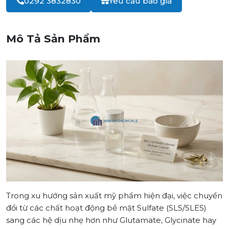
0292 3832830
Yêu cầu báo giá
Mô Tả Sản Phẩm
Trong xu hướng sản xuất mỹ phẩm hiện đại, việc chuyển
đổi từ các chất hoạt động bề mặt Sulfate (SLS/SLES)
sang các hệ dịu nhẹ hơn như Glutamate, Glycinate hay