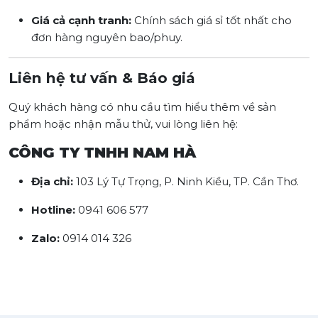
Giá cả cạnh tranh:
Chính sách giá sỉ tốt nhất cho
đơn hàng nguyên bao/phuy.
Liên hệ tư vấn & Báo giá
Quý khách hàng có nhu cầu tìm hiểu thêm về sản
phẩm hoặc nhận mẫu thử, vui lòng liên hệ:
CÔNG TY TNHH NAM HÀ
Địa chỉ:
103 Lý Tự Trọng, P. Ninh Kiều, TP. Cần Thơ.
Hotline:
0941 606 577
Zalo:
0914 014 326