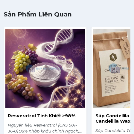
Sản Phẩm Liên Quan
Resveratrol Tinh Khiết >98%
Sáp Candellila (
Candelilla Wax)
Nguyên liệu Resveratrol (CAS 501-
Sáp Candelilla Tổ
36-0) 98% nhập khẩu chính ngạch,