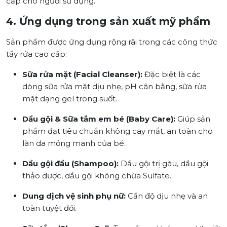
cấp cho người sử dụng.
4. Ứng dụng trong sản xuất mỹ phẩm
Sản phẩm được ứng dụng rộng rãi trong các công thức
tẩy rửa cao cấp:
Sữa rửa mặt (Facial Cleanser):
Đặc biệt là các
dòng sữa rửa mặt dịu nhẹ, pH cân bằng, sữa rửa
mặt dạng gel trong suốt.
Dầu gội & Sữa tắm em bé (Baby Care):
Giúp sản
phẩm đạt tiêu chuẩn không cay mắt, an toàn cho
làn da mỏng manh của bé.
Dầu gội đầu (Shampoo):
Dầu gội trị gàu, dầu gội
thảo dược, dầu gội không chứa Sulfate.
Dung dịch vệ sinh phụ nữ:
Cần độ dịu nhẹ và an
toàn tuyệt đối.