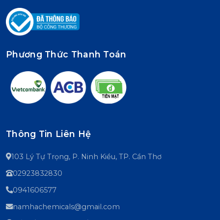
Phương Thức Thanh Toán
Thông Tin Liên Hệ
103 Lý Tự Trọng, P. Ninh Kiều, TP. Cần Thơ
02923832830
0941606577
namhachemicals@gmail.com