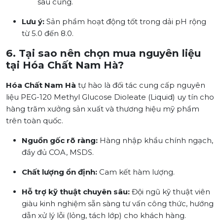
sau cùng.
Lưu ý:
Sản phẩm hoạt động tốt trong dải pH rộng
từ 5.0 đến 8.0.
6. Tại sao nên chọn mua nguyên liệu
tại Hóa Chất Nam Hà?
Hóa Chất Nam Hà
tự hào là đối tác cung cấp nguyên
liệu PEG-120 Methyl Glucose Dioleate (Liquid) uy tín cho
hàng trăm xưởng sản xuất và thương hiệu mỹ phẩm
trên toàn quốc.
Nguồn gốc rõ ràng:
Hàng nhập khẩu chính ngạch,
đầy đủ COA, MSDS.
Chất lượng ổn định:
Cam kết hàm lượng.
Hỗ trợ kỹ thuật chuyên sâu:
Đội ngũ kỹ thuật viên
giàu kinh nghiệm sẵn sàng tư vấn công thức, hướng
dẫn xử lý lỗi (lỏng, tách lớp) cho khách hàng.