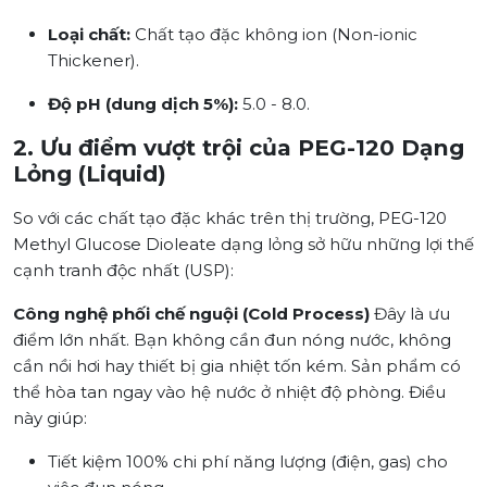
Loại chất:
Chất tạo đặc không ion (Non-ionic
Thickener).
Độ pH (dung dịch 5%):
5.0 - 8.0.
2. Ưu điểm vượt trội của PEG-120 Dạng
Lỏng (Liquid)
So với các chất tạo đặc khác trên thị trường, PEG-120
Methyl Glucose Dioleate dạng lỏng sở hữu những lợi thế
cạnh tranh độc nhất (USP):
Công nghệ phối chế nguội (Cold Process)
Đây là ưu
điểm lớn nhất. Bạn không cần đun nóng nước, không
cần nồi hơi hay thiết bị gia nhiệt tốn kém. Sản phẩm có
thể hòa tan ngay vào hệ nước ở nhiệt độ phòng. Điều
này giúp:
Tiết kiệm 100% chi phí năng lượng (điện, gas) cho