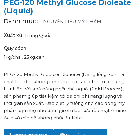
PEG-120 Methyl Glucose Dioleate
(Liquid)
Danh mục:
NGUYÊN LIỆU MỸ PHẨM
Xuất xứ:
Trung Quốc
Quy cách:
1kg/chai, 25kg/can
PEG-120 Methyl Glucose Dioleate (Dạng lỏng 70%) là
chất tạo đặc không ion hiệu quả cao, chiết xuất từ ngô
tự nhiên. Với khả năng phối chế nguội (Cold Process),
sản phẩm giúp tiết kiệm tối đa chi phí năng lượng và
thời gian sản xuất. Đặc biệt lý tưởng cho các dòng mỹ
phẩm dịu nhẹ như dầu gội em bé, sữa rửa mặt Amino
Acid và các hệ không chứa Sulfate.