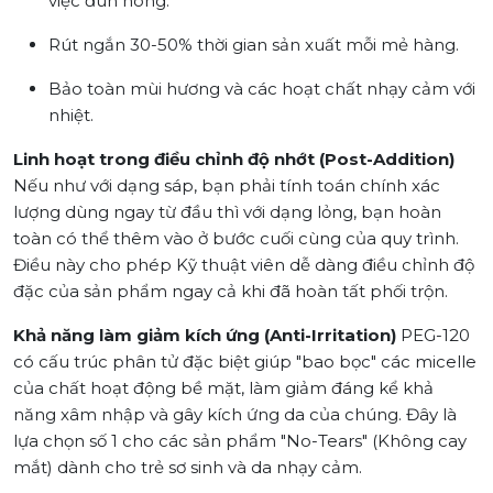
việc đun nóng.
Rút ngắn 30-50% thời gian sản xuất mỗi mẻ hàng.
Bảo toàn mùi hương và các hoạt chất nhạy cảm với
nhiệt.
Linh hoạt trong điều chỉnh độ nhớt (Post-Addition)
Nếu như với dạng sáp, bạn phải tính toán chính xác
lượng dùng ngay từ đầu thì với dạng lỏng, bạn hoàn
toàn có thể thêm vào ở bước cuối cùng của quy trình.
Điều này cho phép Kỹ thuật viên dễ dàng điều chỉnh độ
đặc của sản phẩm ngay cả khi đã hoàn tất phối trộn.
Khả năng làm giảm kích ứng (Anti-Irritation)
PEG-120
có cấu trúc phân tử đặc biệt giúp "bao bọc" các micelle
của chất hoạt động bề mặt, làm giảm đáng kể khả
năng xâm nhập và gây kích ứng da của chúng. Đây là
lựa chọn số 1 cho các sản phẩm "No-Tears" (Không cay
mắt) dành cho trẻ sơ sinh và da nhạy cảm.