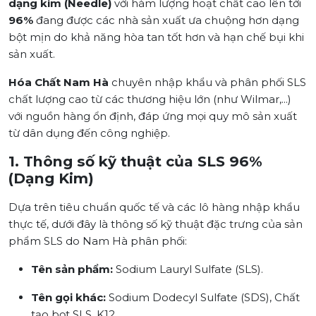
dạng kim (Needle)
với hàm lượng hoạt chất cao lên tới
96%
đang được các nhà sản xuất ưa chuộng hơn dạng
bột mịn do khả năng hòa tan tốt hơn và hạn chế bụi khi
sản xuất.
Hóa Chất Nam Hà
chuyên nhập khẩu và phân phối SLS
chất lượng cao từ các thương hiệu lớn (như Wilmar,...)
với nguồn hàng ổn định, đáp ứng mọi quy mô sản xuất
từ dân dụng đến công nghiệp.
1. Thông số kỹ thuật của SLS 96%
(Dạng Kim)
Dựa trên tiêu chuẩn quốc tế và các lô hàng nhập khẩu
thực tế, dưới đây là thông số kỹ thuật đặc trưng của sản
phẩm SLS do Nam Hà phân phối:
Tên sản phẩm:
Sodium Lauryl Sulfate (SLS).
Tên gọi khác:
Sodium Dodecyl Sulfate (SDS), Chất
tạo bọt SLS, K12.