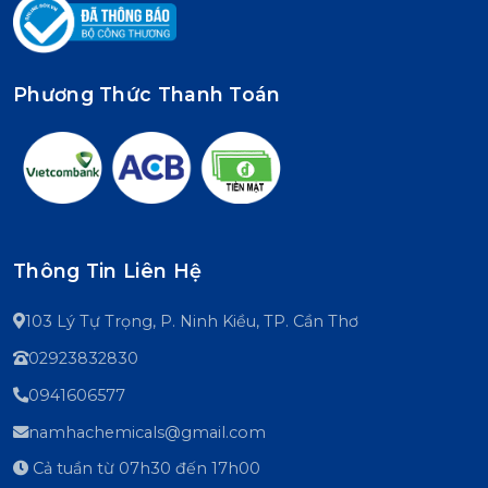
Phương Thức Thanh Toán
Thông Tin Liên Hệ
103 Lý Tự Trọng, P. Ninh Kiều, TP. Cần Thơ
02923832830
0941606577
namhachemicals@gmail.com
Cả tuần từ 07h30 đến 17h00