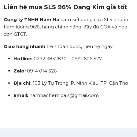
Liên hệ mua SLS 96% Dạng Kim giá tốt
Công ty TNHH Nam Hà
cam kết cung cấp SLS chuẩn
hàm lượng 96%, hàng chính hãng, đầy đủ COA và hóa
đơn GTGT.
Giao hàng nhanh
trên toàn quốc, Liên hệ ngay:
Hotline:
0292 3832830 – 0941 606 577
Zalo:
0914 014 326
Địa chỉ:
103 Lý Tự Trọng, P. Ninh Kiều, TP. Cần Thơ
Email:
namhachemicals@gmail.com