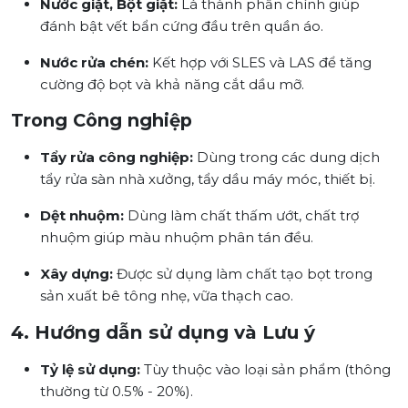
Nước giặt, Bột giặt:
Là thành phần chính giúp
đánh bật vết bẩn cứng đầu trên quần áo.
Nước rửa chén:
Kết hợp với SLES và LAS để tăng
cường độ bọt và khả năng cắt dầu mỡ.
Trong Công nghiệp
Tẩy rửa công nghiệp:
Dùng trong các dung dịch
tẩy rửa sàn nhà xưởng, tẩy dầu máy móc, thiết bị.
Dệt nhuộm:
Dùng làm chất thấm ướt, chất trợ
nhuộm giúp màu nhuộm phân tán đều.
Xây dựng:
Được sử dụng làm chất tạo bọt trong
sản xuất bê tông nhẹ, vữa thạch cao.
4. Hướng dẫn sử dụng và Lưu ý
Tỷ lệ sử dụng:
Tùy thuộc vào loại sản phẩm (thông
thường từ 0.5% - 20%).