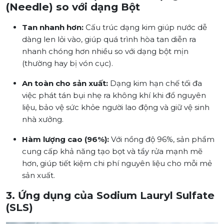
(Needle) so với dạng Bột
Tan nhanh hơn:
Cấu trúc dạng kim giúp nước dễ
dàng len lỏi vào, giúp quá trình hòa tan diễn ra
nhanh chóng hơn nhiều so với dạng bột mịn
(thường hay bị vón cục).
An toàn cho sản xuất:
Dạng kim hạn chế tối đa
việc phát tán bụi nhẹ ra không khí khi đổ nguyên
liệu, bảo vệ sức khỏe người lao động và giữ vệ sinh
nhà xưởng.
Hàm lượng cao (96%):
Với nồng độ 96%, sản phẩm
cung cấp khả năng tạo bọt và tẩy rửa mạnh mẽ
hơn, giúp tiết kiệm chi phí nguyên liệu cho mỗi mẻ
sản xuất.
3. Ứng dụng của Sodium Lauryl Sulfate
(SLS)