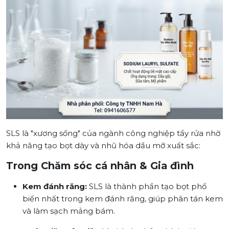
SLS là "xương sống" của ngành công nghiệp tẩy rửa nhờ
khả năng tạo bọt dày và nhũ hóa dầu mỡ xuất sắc:
Trong Chăm sóc cá nhân & Gia đình
Kem đánh răng:
SLS là thành phần tạo bọt phổ
biến nhất trong kem đánh răng, giúp phân tán kem
và làm sạch mảng bám.