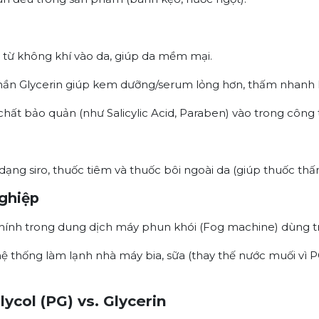
từ không khí vào da, giúp da mềm mại.
ần Glycerin giúp kem dưỡng/serum lỏng hơn, thấm nhanh
chất bảo quản (như Salicylic Acid, Paraben) vào trong công 
ạng siro, thuốc tiêm và thuốc bôi ngoài da (giúp thuốc thấ
ghiệp
hính trong dung dịch máy phun khói (Fog machine) dùng tr
ệ thống làm lạnh nhà máy bia, sữa (thay thế nước muối vì
ycol (PG) vs. Glycerin