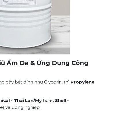
 Giữ Ẩm Da & Ứng Dụng Công
 gây bết dính như Glycerin, thì
Propylene
cal - Thái Lan/Mỹ
hoặc
Shell -
e) và Công nghiệp.