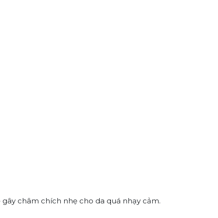
ể gây châm chích nhẹ cho da quá nhạy cảm.