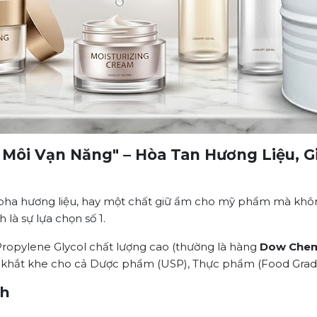
g Môi Vạn Năng" – Hòa Tan Hương Liệu,
pha hương liệu, hay một chất giữ ẩm cho mỹ phẩm mà không
là sự lựa chọn số 1.
Propylene Glycol chất lượng cao (thường là hàng
Dow Chemi
ẩn khắt khe cho cả Dược phẩm (USP), Thực phẩm (Food Grad
nh