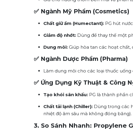
✅ Ngành Mỹ Phẩm (Cosmetics)
Chất giữ ẩm (Humectant):
PG hút nước 
Giảm độ nhớt:
Dùng để thay thế một ph
Dung môi:
Giúp hòa tan các hoạt chất, 
✅ Ngành Dược Phẩm (Pharma)
Làm dung môi cho các loại thuốc uống d
✅ Ứng Dụng Kỹ Thuật & Công N
Tạo khói sân khấu:
PG là thành phần c
Chất tải lạnh (Chiller):
Dùng trong các h
nhiệt độ âm sâu mà không đóng băng).
3. So Sánh Nhanh: Propylene Gl