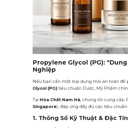
Propylene Glycol (PG): "Dun
Nghiệp
Nếu bạn cần một loại dung môi an toàn để 
Glycol (PG)
tiêu chuẩn Dược, Mỹ Phẩm chính 
Tại
Hóa Chất Nam Hà
, chúng tôi cung cấp 
Singapore
), đáp ứng đầy đủ các tiêu chu
1. Thông Số Kỹ Thuật & Đặc Tí