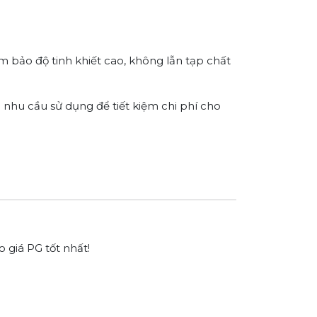
 bảo độ tinh khiết cao, không lẫn tạp chất
 nhu cầu sử dụng để tiết kiệm chi phí cho
 giá PG tốt nhất!