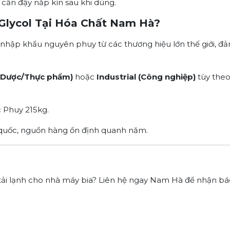
cần đậy nắp kín sau khi dùng.
 Glycol Tại Hóa Chất Nam Hà?
nhập khẩu nguyên phuy từ các thương hiệu lớn thế giới, đảm
(Dược/Thực phẩm)
hoặc
Industrial (Công nghiệp)
tùy theo
 Phuy 215kg.
quốc, nguồn hàng ổn định quanh năm.
ải lạnh cho nhà máy bia? Liên hệ ngay Nam Hà để nhận báo