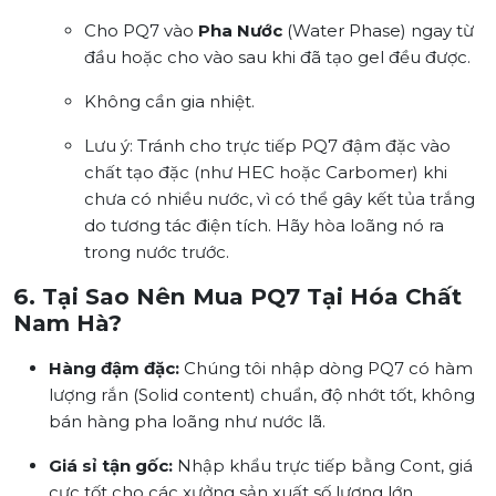
Cho PQ7 vào
Pha Nước
(Water Phase) ngay từ
đầu hoặc cho vào sau khi đã tạo gel đều được.
Không cần gia nhiệt.
Lưu ý:
Tránh cho trực tiếp PQ7 đậm đặc vào
chất tạo đặc (như HEC hoặc Carbomer) khi
chưa có nhiều nước, vì có thể gây kết tủa trắng
do tương tác điện tích. Hãy hòa loãng nó ra
trong nước trước.
6. Tại Sao Nên Mua PQ7 Tại Hóa Chất
Nam Hà?
Hàng đậm đặc:
Chúng tôi nhập dòng PQ7 có hàm
lượng rắn (Solid content) chuẩn, độ nhớt tốt, không
bán hàng pha loãng như nước lã.
Giá sỉ tận gốc:
Nhập khẩu trực tiếp bằng Cont, giá
cực tốt cho các xưởng sản xuất số lượng lớn.