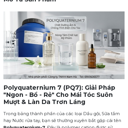
Polyquaternium 7 (PQ7): Giải Pháp
"Ngon - Bổ - Rẻ" Cho Mái Tóc Suôn
Mượt & Làn Da Trơn Láng
Trong bảng thành phần của các loại Dầu gội, Sữa tắm
hay Nước rửa tay, bạn sẽ thường xuyên bắt gặp cái tên
Polyquaternium-7
. Đây là polymer cation được sử