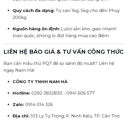
Quy cách đa dạng:
Từ can 1kg, 5kg cho đến Phuy
200kg.
Nguồn hàng ổn định:
Luôn sẵn kho, giao nhanh
toàn quốc, không lo đứt hàng mùa cao điểm.
LIÊN HỆ BÁO GIÁ & TƯ VẤN CÔNG THỨC
Bạn cần mẫu thử PQ7 để so sánh độ mượt? Liên hệ
ngay Nam Hà!
CÔNG TY TNHH NAM HÀ
Hotline:
0292 3832830 - 0941 606 577
Zalo:
0914 014 326
Địa chỉ:
103 Lý Tự Trọng, P. Ninh Kiều, TP. Cần Thơ