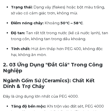
Trạng thái:
Dạng vảy (flakes) hoặc bột màu trắng,
sờ vào có cảm giác trơn, không mùi.
Điểm nóng chảy:
Khoảng
50°C – 58°C
.
Độ tan:
Tan rất tốt trong nước (kể cả nước lạnh), tan
trong cồn, không tan trong dầu khoáng.
Tính chất:
Hút ẩm thấp hơn PEG 400, không độc
hại, không ăn mòn.
2. 03 Ứng Dụng "Đắt Giá" Trong Công
Nghiệp
Ngành Gốm Sứ (Ceramics): Chất Kết
Dính & Trợ Chảy
Đây là ứng dụng lớn nhất của PEG 4000.
Tăng độ bền mộc:
Khi trộn vào đất sét, PEG 4000