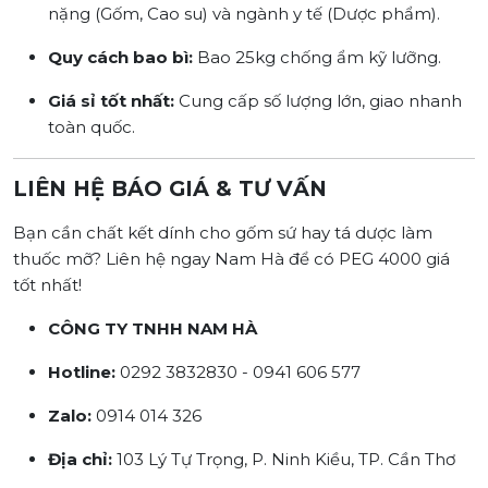
nặng (Gốm, Cao su) và ngành y tế (Dược phẩm).
Quy cách bao bì:
Bao 25kg chống ẩm kỹ lưỡng.
Giá sỉ tốt nhất:
Cung cấp số lượng lớn, giao nhanh
toàn quốc.
LIÊN HỆ BÁO GIÁ & TƯ VẤN
Bạn cần chất kết dính cho gốm sứ hay tá dược làm
thuốc mỡ? Liên hệ ngay Nam Hà để có PEG 4000 giá
tốt nhất!
CÔNG TY TNHH NAM HÀ
Hotline:
0292 3832830 - 0941 606 577
Zalo:
0914 014 326
Địa chỉ:
103 Lý Tự Trọng, P. Ninh Kiều, TP. Cần Thơ