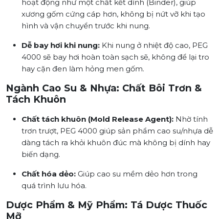
hoạt động như một chất kết dính (Binder), giúp
xương gốm cứng cáp hơn, không bị nứt vỡ khi tạo
hình và vận chuyển trước khi nung.
Dễ bay hơi khi nung:
Khi nung ở nhiệt độ cao, PEG
4000 sẽ bay hơi hoàn toàn sạch sẽ, không để lại tro
hay cặn đen làm hỏng men gốm.
Ngành Cao Su & Nhựa: Chất Bôi Trơn &
Tách Khuôn
Chất tách khuôn (Mold Release Agent):
Nhờ tính
trơn trượt, PEG 4000 giúp sản phẩm cao su/nhựa dễ
dàng tách ra khỏi khuôn đúc mà không bị dính hay
biến dạng.
Chất hóa dẻo:
Giúp cao su mềm dẻo hơn trong
quá trình lưu hóa.
Dược Phẩm & Mỹ Phẩm: Tá Dược Thuốc
Mỡ