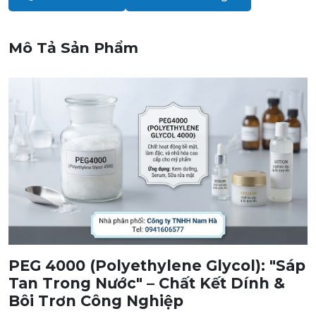
Mô Tả Sản Phẩm
PEG 4000 (Polyethylene Glycol): "Sáp
Tan Trong Nước" – Chất Kết Dính &
Bôi Trơn Công Nghiệp