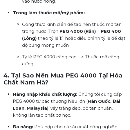
vào nước nóng.
Trong làm thuốc mỡ/mỹ phẩm:
Công thức kinh điển để tạo nền thuốc mỡ tan
trong nước: Trộn
PEG 4000 (Rắn)
+
PEG 400
(Lỏng)
theo tỷ lệ 1:1 hoặc điều chỉnh tỷ lệ để đạt
độ cứng mong muốn.
Tỷ lệ PEG 4000 càng cao --> Thuốc mỡ càng
cứng.
4. Tại Sao Nên Mua PEG 4000 Tại Hóa
Chất Nam Hà?
Hàng nhập khẩu chất lượng:
Chúng tôi cung cấp
PEG 4000 từ các thương hiệu lớn (
Hàn Quốc, Đài
Loan, Malaysia
), vảy trắng đẹp, độ tan chuẩn,
không lẫn tạp chất cơ học.
Đa năng:
Phù hợp cho cả sản xuất công nghiệp