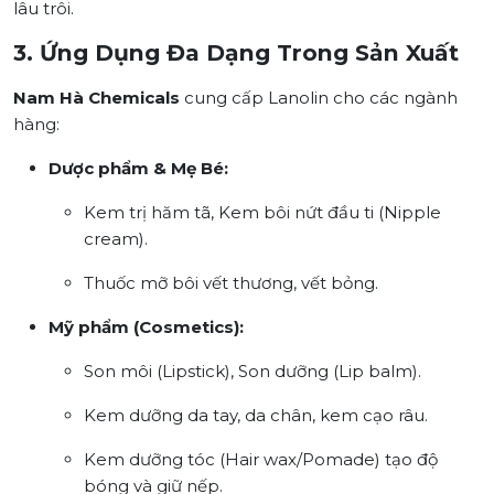
lâu trôi.
3. Ứng Dụng Đa Dạng Trong Sản Xuất
Nam Hà Chemicals
cung cấp Lanolin cho các ngành
hàng:
Dược phẩm & Mẹ Bé:
Kem trị hăm tã, Kem bôi nứt đầu ti (Nipple
cream).
Thuốc mỡ bôi vết thương, vết bỏng.
Mỹ phẩm (Cosmetics):
Son môi (Lipstick), Son dưỡng (Lip balm).
Kem dưỡng da tay, da chân, kem cạo râu.
Kem dưỡng tóc (Hair wax/Pomade) tạo độ
bóng và giữ nếp.