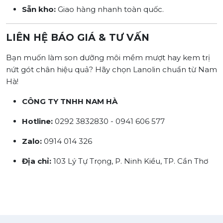
Sẵn kho:
Giao hàng nhanh toàn quốc.
LIÊN HỆ BÁO GIÁ & TƯ VẤN
Bạn muốn làm son dưỡng môi mềm mượt hay kem trị
nứt gót chân hiệu quả? Hãy chọn Lanolin chuẩn từ Nam
Hà!
CÔNG TY TNHH NAM HÀ
Hotline:
0292 3832830 - 0941 606 577
Zalo:
0914 014 326
Địa chỉ:
103 Lý Tự Trọng, P. Ninh Kiều, TP. Cần Thơ