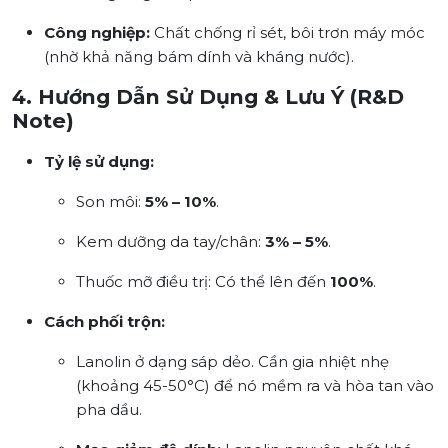
Công nghiệp:
Chất chống rỉ sét, bôi trơn máy móc
(nhờ khả năng bám dính và kháng nước).
4. Hướng Dẫn Sử Dụng & Lưu Ý (R&D
Note)
Tỷ lệ sử dụng:
Son môi:
5% – 10%
.
Kem dưỡng da tay/chân:
3% – 5%
.
Thuốc mỡ điều trị: Có thể lên đến
100%
.
Cách phối trộn:
Lanolin ở dạng sáp dẻo. Cần gia nhiệt nhẹ
(khoảng 45-50°C) để nó mềm ra và hòa tan vào
pha dầu.