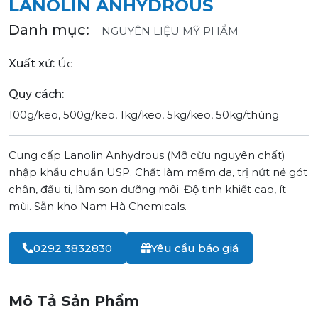
LANOLIN ANHYDROUS
Danh mục:
NGUYÊN LIỆU MỸ PHẨM
Xuất xứ:
Úc
Quy cách:
100g/keo, 500g/keo, 1kg/keo, 5kg/keo, 50kg/thùng
Cung cấp Lanolin Anhydrous (Mỡ cừu nguyên chất)
nhập khẩu chuẩn USP. Chất làm mềm da, trị nứt nẻ gót
chân, đầu ti, làm son dưỡng môi. Độ tinh khiết cao, ít
mùi. Sẵn kho Nam Hà Chemicals.
0292 3832830
Yêu cầu báo giá
Mô Tả Sản Phẩm