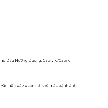
(như Dầu Hướng Dương, Caprylic/Capric
 vẫn nên bảo quản nơi khô mát, tránh ánh