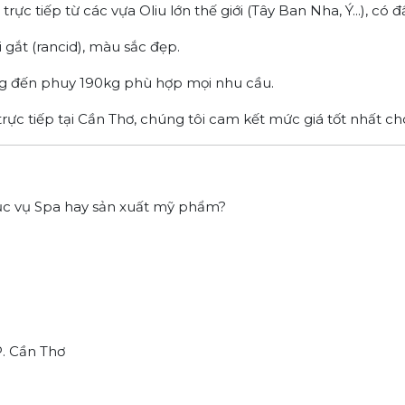
ực tiếp từ các vựa Oliu lớn thế giới (Tây Ban Nha, Ý...), có 
gắt (rancid), màu sắc đẹp.
5kg đến phuy 190kg phù hợp mọi nhu cầu.
rực tiếp tại Cần Thơ, chúng tôi cam kết mức giá tốt nhất c
ục vụ Spa hay sản xuất mỹ phẩm?
P. Cần Thơ