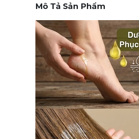
Mô Tả Sản Phẩm