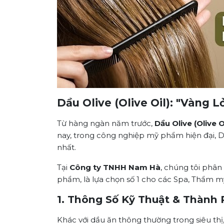
Dầu Olive (Olive Oil): "Vàng
Từ hàng ngàn năm trước,
Dầu Olive (Olive O
nay, trong công nghiệp mỹ phẩm hiện đại, Dầu
nhất.
Tại
Công ty TNHH Nam Hà
, chúng tôi phâ
phẩm, là lựa chọn số 1 cho các Spa, Thẩm m
1. Thông Số Kỹ Thuật & Thành
Khác với dầu ăn thông thường trong siêu th