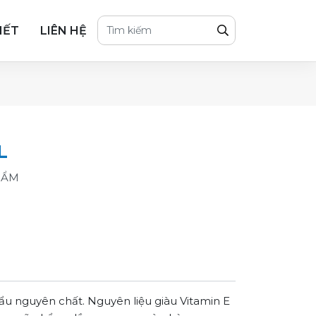
IẾT
LIÊN HỆ
L
HẨM
ẩu nguyên chất. Nguyên liệu giàu Vitamin E