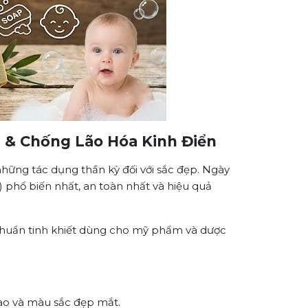
m & Chống Lão Hóa Kinh Điển
những tác dụng thần kỳ đối với sắc đẹp. Ngày
) phổ biến nhất, an toàn nhất và hiệu quả
 chuẩn tinh khiết dùng cho mỹ phẩm và dược
cao và màu sắc đẹp mắt.