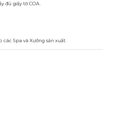
đầy đủ giấy tờ COA.
ho các Spa và Xưởng sản xuất.