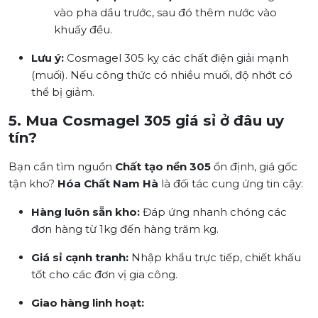
vào pha dầu trước, sau đó thêm nước vào
khuấy đều.
Lưu ý:
Cosmagel 305 kỵ các chất điện giải mạnh
(muối). Nếu công thức có nhiều muối, độ nhớt có
thể bị giảm.
5. Mua Cosmagel 305 giá sỉ ở đâu uy
tín?
Bạn cần tìm nguồn
Chất tạo nền 305
ổn định, giá gốc
tận kho?
Hóa Chất Nam Hà
là đối tác cung ứng tin cậy:
Hàng luôn sẵn kho:
Đáp ứng nhanh chóng các
đơn hàng từ 1kg đến hàng trăm kg.
Giá sỉ cạnh tranh:
Nhập khẩu trực tiếp, chiết khấu
tốt cho các đơn vị gia công.
Giao hàng linh hoạt: