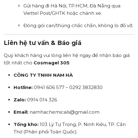
Gửi hàng đi Hà Nội, TP.HCM, Đà Nẵng qua
Viettel Post/GHTK hoặc chành xe.
Đóng gói can/thùng chắc chắn, không lo đổ vỡ.
Liên hệ tư vấn & Báo giá
Quý khách hàng vui lòng liên hệ ngay để nhận báo giá
tốt nhất cho
Cosmagel 305
:
CÔNG TY TNHH NAM HÀ
Hotline:
0941 606 577 – 0292 3832830
Zalo:
0914 014 326
Email:
namhachemicals@gmail.com
Tổng kho:
103 Lý Tự Trọng, P. Ninh Kiều, TP. Cần
Thơ (Phân phối Toàn Quốc).