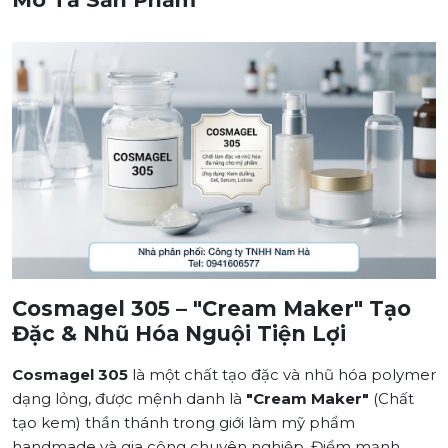
Cosmagel 305 – "Cream Maker" Tạo
Đặc & Nhũ Hóa Nguội Tiện Lợi
Cosmagel 305
là một chất tạo đặc và nhũ hóa polymer
dạng lỏng, được mệnh danh là
"Cream Maker"
(Chất
tạo kem) thần thánh trong giới làm mỹ phẩm
handmade và gia công chuyên nghiệp. Điểm mạnh