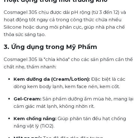
Cosmagel 305 chịu được dải pH rộng (từ 3 đến 12) và
hoạt động tốt ngay cả trong công thức chứa nhiều
Silicone hoặc dung môi phân cực, giúp nhà pha chế
thỏa sức sáng tạo.
3. Ứng dụng trong Mỹ Phẩm
Cosmagel 305 là "chìa khóa" cho các sản phẩm cần thể
chất nhẹ, thấm nhanh:
Kem dưỡng da (Cream/Lotion):
Đặc biệt là các
dòng kem body lạnh, kem face nén, kem cốt.
Gel-Cream:
Sản phẩm dưỡng ẩm mùa hè, mang lại
cảm giác mát lạnh, không nhờn rít.
Kem chống nắng:
Giúp phân tán đều hạt chống
nắng vật lý (TiO2).