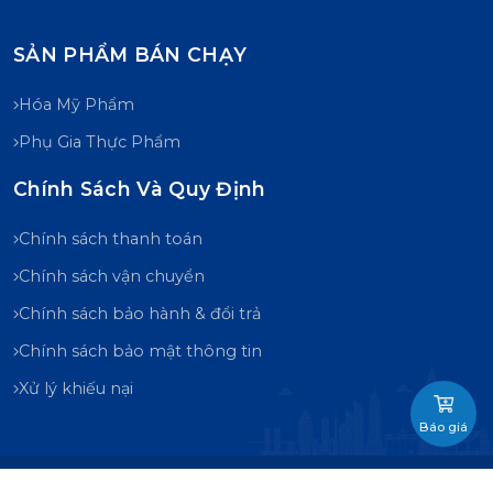
SẢN PHẨM BÁN CHẠY
Hóa Mỹ Phẩm
Phụ Gia Thực Phẩm
Chính Sách Và Quy Định
Chính sách thanh toán
Chính sách vận chuyển
Chính sách bảo hành & đổi trả
Chính sách bảo mật thông tin
Xử lý khiếu nại
Báo giá
© 2025 CÔNG TY TNHH NAM HÀ . All rights reserved .