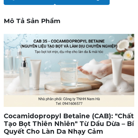
Mô Tả Sản Phẩm
Cocamidopropyl Betaine (CAB): "Chất
Tạo Bọt Thiên Nhiên" Từ Dầu Dừa – Bí
Quyết Cho Làn Da Nhạy Cảm