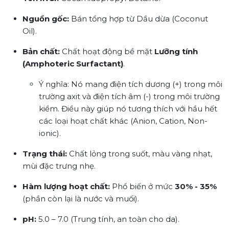
Nguồn gốc:
Bán tổng hợp từ Dầu dừa (Coconut
Oil).
Bản chất:
Chất hoạt động bề mặt
Lưỡng tính
(Amphoteric Surfactant)
.
Ý nghĩa:
Nó mang điện tích dương (+) trong môi
trường axit và điện tích âm (-) trong môi trường
kiềm. Điều này giúp nó tương thích với hầu hết
các loại hoạt chất khác (Anion, Cation, Non-
ionic).
Trạng thái:
Chất lỏng trong suốt, màu vàng nhạt,
mùi đặc trưng nhẹ.
Hàm lượng hoạt chất:
Phổ biến ở mức
30% - 35%
(phần còn lại là nước và muối).
pH:
5.0 – 7.0 (Trung tính, an toàn cho da).