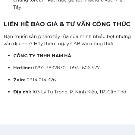
Tây.
LIÊN HỆ BÁO GIÁ & TƯ VẤN CÔNG THỨC
Bạn muốn sản phẩm tẩy rửa của mình nhiều bọt nhưng
vẫn dịu nhẹ? Hãy thêm ngay CAB vào công thức!
CÔNG TY TNHH NAM HÀ
Hotline:
0292 3832830 - 0941 606 577
Zalo:
0914 014 326
Địa chỉ:
103 Lý Tự Trọng, P. Ninh Kiều, TP. Cần Thơ