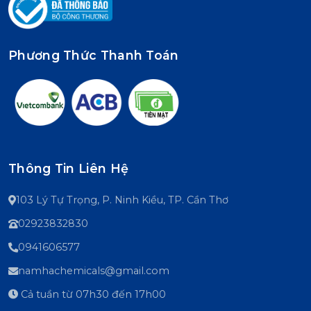
Phương Thức Thanh Toán
Thông Tin Liên Hệ
103 Lý Tự Trọng, P. Ninh Kiều, TP. Cần Thơ
02923832830
0941606577
namhachemicals@gmail.com
Cả tuần từ 07h30 đến 17h00