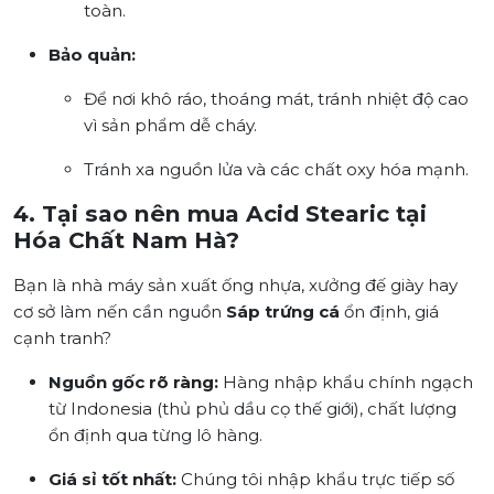
toàn.
Bảo quản:
Để nơi khô ráo, thoáng mát, tránh nhiệt độ cao
vì sản phẩm dễ cháy.
Tránh xa nguồn lửa và các chất oxy hóa mạnh.
4. Tại sao nên mua Acid Stearic tại
Hóa Chất Nam Hà?
Bạn là nhà máy sản xuất ống nhựa, xưởng đế giày hay
cơ sở làm nến cần nguồn
Sáp trứng cá
ổn định, giá
cạnh tranh?
Nguồn gốc rõ ràng:
Hàng nhập khẩu chính ngạch
từ Indonesia (thủ phủ dầu cọ thế giới), chất lượng
ổn định qua từng lô hàng.
Giá sỉ tốt nhất:
Chúng tôi nhập khẩu trực tiếp số