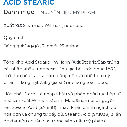
ACID STEARIC
Danh mục:
NGUYÊN LIỆU MỸ PHẨM
Xuất xứ:
Sinarmas, Wilmar (Indonesia)
Quy cách:
Đóng gói: 1kg/gói, 3kg/gói, 25kg/bao.
Tổng kho Acid Stearic - Wilfarin (Axit Stearic/Sáp trứng
cá) nhập khẩu Indonesia. Phụ gia bôi trơn nhựa PVC,
chất lưu hóa cao su, làm cứng nến và nhũ hóa mỹ
phẩm. Hàng hạt 25kg giá sỉ. Giao hàng toàn quốc.
Hóa chất Nam Hà nhập khẩu và phân phối trực tiếp từ
nhà sản xuất Wilmar, Musim Mas, Sinarmas... nguyên
liệu Stearic Acid (SA1838), nhập khẩu chính ngạch có
hóa đơn và chứng từ đầy đủ. Stearic Acid (SA1838) 3 lần
ép đạt tiêu chuẩn cao trong sản xuất mỹ phẩm.