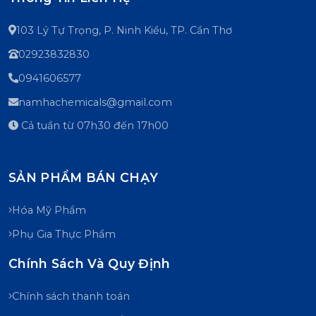
103 Lý Tự Trọng, P. Ninh Kiều, TP. Cần Thơ
02923832830
0941606577
namhachemicals@gmail.com
Cả tuần từ 07h30 đến 17h00
SẢN PHẨM BÁN CHẠY
Hóa Mỹ Phẩm
Phụ Gia Thực Phẩm
Chính Sách Và Quy Định
Chính sách thanh toán