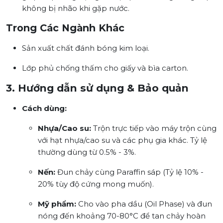
không bị nhão khi gặp nước.
Trong Các Ngành Khác
Sản xuất chất đánh bóng kim loại.
Lớp phủ chống thấm cho giấy và bìa carton.
3. Hướng dẫn sử dụng & Bảo quản
Cách dùng:
Nhựa/Cao su:
Trộn trực tiếp vào máy trộn cùng
với hạt nhựa/cao su và các phụ gia khác. Tỷ lệ
thường dùng từ 0.5% - 3%.
Nến:
Đun chảy cùng Paraffin sáp (Tỷ lệ 10% -
20% tùy độ cứng mong muốn).
Mỹ phẩm:
Cho vào pha dầu (Oil Phase) và đun
nóng đến khoảng 70-80°C để tan chảy hoàn