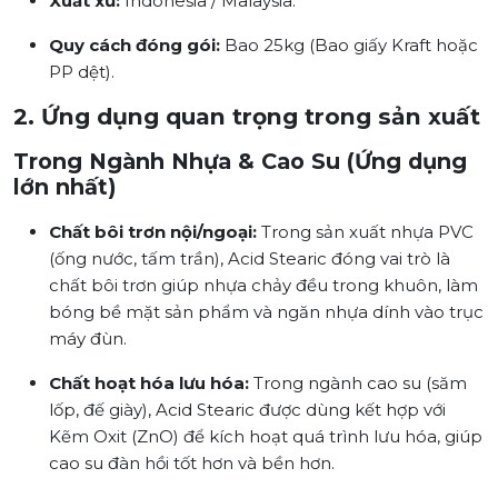
Xuất xứ:
Indonesia / Malaysia.
Quy cách đóng gói:
Bao 25kg (Bao giấy Kraft hoặc
PP dệt).
2. Ứng dụng quan trọng trong sản xuất
Trong Ngành Nhựa & Cao Su (Ứng dụng
lớn nhất)
Chất bôi trơn nội/ngoại:
Trong sản xuất nhựa PVC
(ống nước, tấm trần), Acid Stearic đóng vai trò là
chất bôi trơn giúp nhựa chảy đều trong khuôn, làm
bóng bề mặt sản phẩm và ngăn nhựa dính vào trục
máy đùn.
Chất hoạt hóa lưu hóa:
Trong ngành cao su (săm
lốp, đế giày), Acid Stearic được dùng kết hợp với
Kẽm Oxit (ZnO) để kích hoạt quá trình lưu hóa, giúp
cao su đàn hồi tốt hơn và bền hơn.