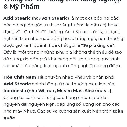
& Mỹ Phẩm
Acid Stearic
(hay
Axit Stearic
) là một axit béo no bão
hòa có nguồn gốc từ thực vật (thường là dầu cọ) hoặc
động vật. Ở nhiệt độ thường, Acid Stearic tồn tại ở dạng
hạt rắn tròn nhỏ màu trắng hoặc trắng ngà, nên thường
được giới kinh doanh hóa chất gọi là
"Sáp trứng cá"
.
Đây là một trong những phụ gia không thể thiếu để tạo
độ cứng, độ bóng và khả năng bôi trơn trong quy trình
sản xuất của hàng loạt ngành công nghiệp trọng điểm.
Hóa Chất Nam Hà
chuyên nhập khẩu và phân phối
Acid Stearic
chính hãng từ các thương hiệu lớn của
Indonesia (như Wilmar, Musim Mas, Sinarmas...)
.
Chúng tôi cam kết cung cấp hàng chuẩn, bao bì
nguyên đai nguyên kiện, đáp ứng số lượng lớn cho các
nhà máy Nhựa, Cao su và xưởng sản xuất Nến trên
toàn
quốc
.