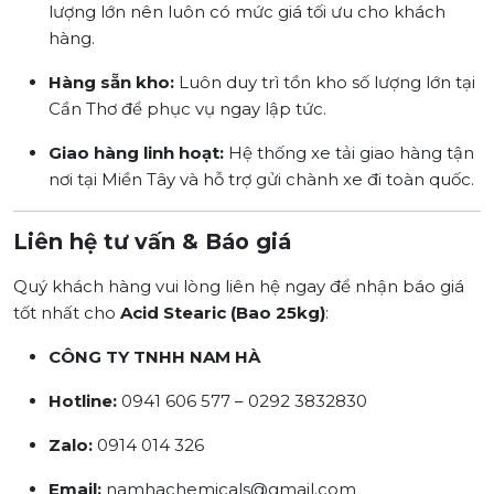
lượng lớn nên luôn có mức giá tối ưu cho khách
hàng.
Hàng sẵn kho:
Luôn duy trì tồn kho số lượng lớn tại
Cần Thơ để phục vụ ngay lập tức.
Giao hàng linh hoạt:
Hệ thống xe tải giao hàng tận
nơi tại Miền Tây và hỗ trợ gửi chành xe đi toàn quốc.
Liên hệ tư vấn & Báo giá
Quý khách hàng vui lòng liên hệ ngay để nhận báo giá
tốt nhất cho
Acid Stearic (Bao 25kg)
:
CÔNG TY TNHH NAM HÀ
Hotline:
0941 606 577 – 0292 3832830
Zalo:
0914 014 326
Email:
namhachemicals@gmail.com