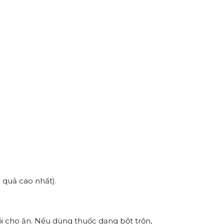
u quả cao nhất).
ồi cho ăn. Nếu dùng thuốc dạng bột trộn,