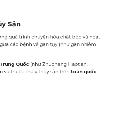
ủy Sản
trong quá trình chuyển hóa chất béo và hoạt
 ngừa các bệnh về gan tụy (như gan nhiễm
Trung Quốc
(như Zhucheng Haotian,
ăn và thuốc thú y thủy sản trên
toàn quốc
.