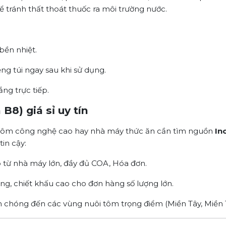
 tránh thất thoát thuốc ra môi trường nước.
bền nhiệt.
g túi ngay sau khi sử dụng.
ng trực tiếp.
 B8) giá sỉ uy tín
ôi tôm công nghệ cao hay nhà máy thức ăn cần tìm nguồn
In
tin cậy:
 từ nhà máy lớn, đầy đủ COA, Hóa đơn.
ng, chiết khấu cao cho đơn hàng số lượng lớn.
chóng đến các vùng nuôi tôm trọng điểm (Miền Tây, Miền 