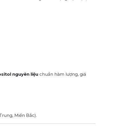
ositol nguyên liệu
chuẩn hàm lượng, giá
Trung, Miền Bắc).