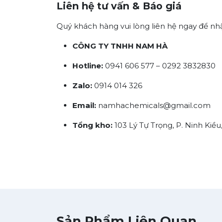
Liên hệ tư vấn & Báo giá
Quý khách hàng vui lòng liên hệ ngay để nh
CÔNG TY TNHH NAM HÀ
Hotline:
0941 606 577 – 0292 3832830
Zalo:
0914 014 326
Email:
namhachemicals@gmail.com
Tổng kho:
103 Lý Tự Trọng, P. Ninh Kiều
Sản Phẩm Liên Quan