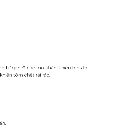
 từ gan đi các mô khác. Thiếu Inositol,
khiến tôm chết rải rác.
ăn.