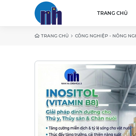
TRANG CHỦ
TRANG CHỦ
CÔNG NGHIỆP - NÔNG NG