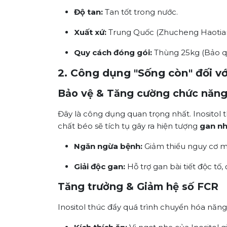
Độ tan:
Tan tốt trong nước.
Xuất xứ:
Trung Quốc (Zhucheng Haotian 
Quy cách đóng gói:
Thùng 25kg (Bảo qu
2. Công dụng "Sống còn" đối v
Bảo vệ & Tăng cường chức năng
Đây là công dụng quan trọng nhất. Inositol 
chất béo sẽ tích tụ gây ra hiện tượng
gan n
Ngăn ngừa bệnh:
Giảm thiểu nguy cơ m
Giải độc gan:
Hỗ trợ gan bài tiết độc tố,
Tăng trưởng & Giảm hệ số FCR
Inositol thúc đẩy quá trình chuyển hóa năng