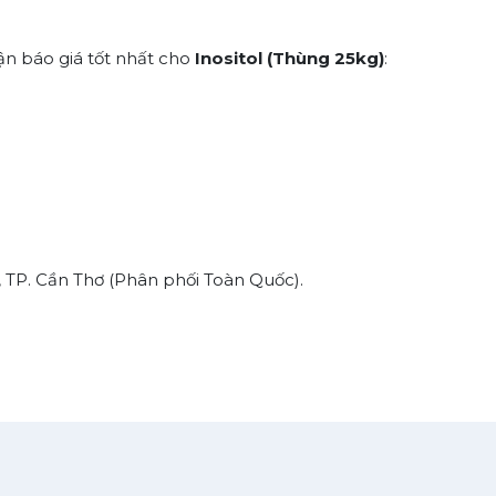
ận báo giá tốt nhất cho
Inositol (Thùng 25kg)
:
, TP. Cần Thơ (Phân phối Toàn Quốc).