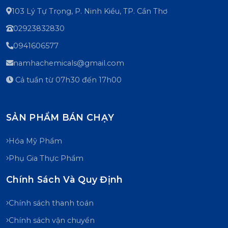
103 Lý Tự Trọng, P. Ninh Kiều, TP. Cần Thơ
02923832830
0941606577
namhachemicals@gmail.com
Cả tuần từ 07h30 đến 17h00
SẢN PHẨM BÁN CHẠY
Hóa Mỹ Phẩm
Phụ Gia Thực Phẩm
Chính Sách Và Quy Định
Chính sách thanh toán
Chính sách vận chuyển