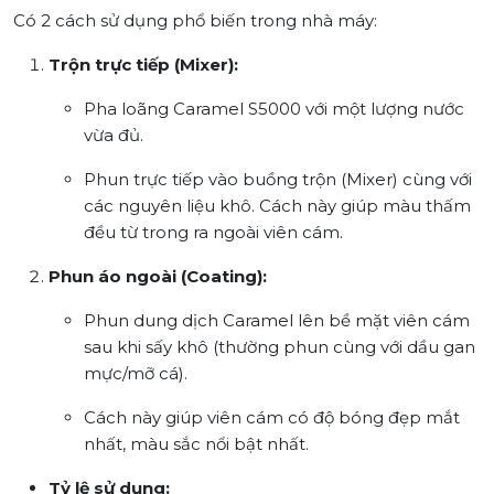
Có 2 cách sử dụng phổ biến trong nhà máy:
Trộn trực tiếp (Mixer):
Pha loãng Caramel S5000 với một lượng nước
vừa đủ.
Phun trực tiếp vào buồng trộn (Mixer) cùng với
các nguyên liệu khô. Cách này giúp màu thấm
đều từ trong ra ngoài viên cám.
Phun áo ngoài (Coating):
Phun dung dịch Caramel lên bề mặt viên cám
sau khi sấy khô (thường phun cùng với dầu gan
mực/mỡ cá).
Cách này giúp viên cám có độ bóng đẹp mắt
nhất, màu sắc nổi bật nhất.
Tỷ lệ sử dụng: