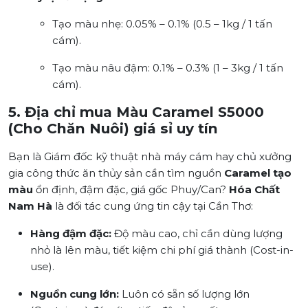
Tạo màu nhẹ: 0.05% – 0.1% (0.5 – 1kg / 1 tấn
cám).
Tạo màu nâu đậm: 0.1% – 0.3% (1 – 3kg / 1 tấn
cám).
5. Địa chỉ mua Màu Caramel S5000
(Cho Chăn Nuôi) giá sỉ uy tín
Bạn là Giám đốc kỹ thuật nhà máy cám hay chủ xưởng
gia công thức ăn thủy sản cần tìm nguồn
Caramel tạo
màu
ổn định, đậm đặc, giá gốc Phuy/Can?
Hóa Chất
Nam Hà
là đối tác cung ứng tin cậy tại Cần Thơ:
Hàng đậm đặc:
Độ màu cao, chỉ cần dùng lượng
nhỏ là lên màu, tiết kiệm chi phí giá thành (Cost-in-
use).
Nguồn cung lớn:
Luôn có sẵn số lượng lớn