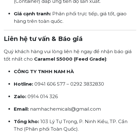
(Container) đáp ứng tiến độ sản xuất.
Giá cạnh tranh:
Phân phối trực tiếp, giá tốt, giao
hàng trên toàn quốc.
Liên hệ tư vấn & Báo giá
Quý khách hàng vui lòng liên hệ ngay để nhận báo giá
tốt nhất cho
Caramel S5000 (Feed Grade)
:
CÔNG TY TNHH NAM HÀ
Hotline:
0941 606 577 – 0292 3832830
Zalo:
0914 014 326
Email:
namhachemicals@gmail.com
Tổng kho:
103 Lý Tự Trọng, P. Ninh Kiều, TP. Cần
Thơ (Phân phối Toàn Quốc).