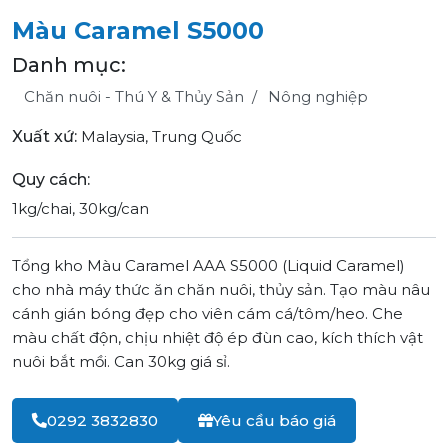
Màu Caramel S5000
Danh mục:
Chăn nuôi - Thú Y & Thủy Sản
Nông nghiệp
Xuất xứ:
Malaysia, Trung Quốc
Quy cách:
1kg/chai, 30kg/can
Tổng kho Màu Caramel AAA S5000 (Liquid Caramel)
cho nhà máy thức ăn chăn nuôi, thủy sản. Tạo màu nâu
cánh gián bóng đẹp cho viên cám cá/tôm/heo. Che
màu chất độn, chịu nhiệt độ ép đùn cao, kích thích vật
nuôi bắt mồi. Can 30kg giá sỉ.
0292 3832830
Yêu cầu báo giá