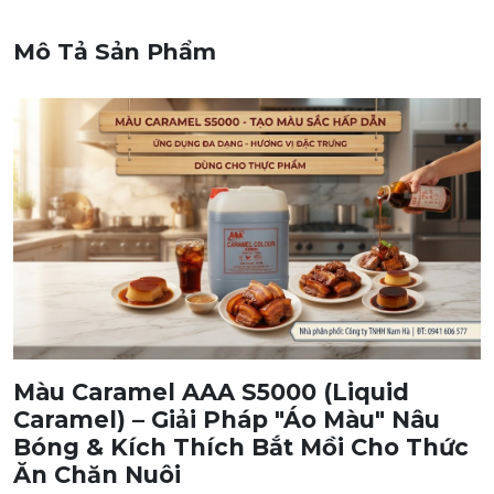
Mô Tả Sản Phẩm
Màu Caramel AAA S5000 (Liquid
Caramel) – Giải Pháp "Áo Màu" Nâu
Bóng & Kích Thích Bắt Mồi Cho Thức
Ăn Chăn Nuôi