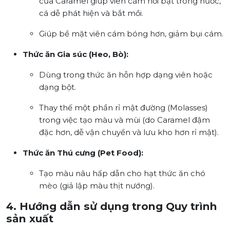
của Caramel giúp viên cám nổi bật trong nước,
cá dễ phát hiện và bắt mồi.
Giúp bề mặt viên cám bóng hơn, giảm bụi cám.
Thức ăn Gia súc (Heo, Bò):
Dùng trong thức ăn hỗn hợp dạng viên hoặc
dạng bột.
Thay thế một phần rỉ mật đường (Molasses)
trong việc tạo màu và mùi (do Caramel đậm
đặc hơn, dễ vận chuyển và lưu kho hơn rỉ mật).
Thức ăn Thú cưng (Pet Food):
Tạo màu nâu hấp dẫn cho hạt thức ăn chó
mèo (giả lập màu thịt nướng).
4. Hướng dẫn sử dụng trong Quy trình
sản xuất