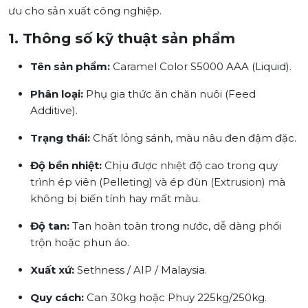
ưu cho sản xuất công nghiệp.
1. Thông số kỹ thuật sản phẩm
Tên sản phẩm:
Caramel Color S5000 AAA (Liquid).
Phân loại:
Phụ gia thức ăn chăn nuôi (Feed
Additive).
Trạng thái:
Chất lỏng sánh, màu nâu đen đậm đặc.
Độ bền nhiệt:
Chịu được nhiệt độ cao trong quy
trình ép viên (Pelleting) và ép đùn (Extrusion) mà
không bị biến tính hay mất màu.
Độ tan:
Tan hoàn toàn trong nước, dễ dàng phối
trộn hoặc phun áo.
Xuất xứ:
Sethness / AIP / Malaysia.
Quy cách:
Can 30kg hoặc Phuy 225kg/250kg.