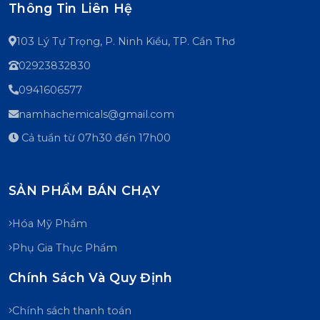
Thông Tin Liên Hệ
103 Lý Tự Trọng, P. Ninh Kiều, TP. Cần Thơ
02923832830
0941606577
namhachemicals@gmail.com
Cả tuần từ 07h30 đến 17h00
SẢN PHẨM BÁN CHẠY
Hóa Mỹ Phẩm
Phụ Gia Thực Phẩm
Chính Sách Và Quy Định
Chính sách thanh toán