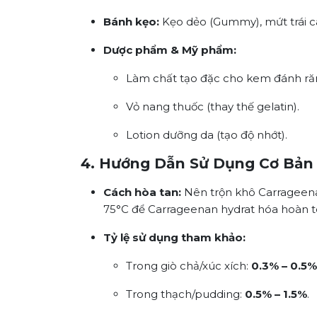
Bánh kẹo:
Kẹo dẻo (Gummy), mứt trái c
Dược phẩm & Mỹ phẩm:
Làm chất tạo đặc cho kem đánh ră
Vỏ nang thuốc (thay thế gelatin).
Lotion dưỡng da (tạo độ nhớt).
4. Hướng Dẫn Sử Dụng Cơ Bản
Cách hòa tan:
Nên trộn khô Carrageenan
75°C để Carrageenan hydrat hóa hoàn t
Tỷ lệ sử dụng tham khảo:
Trong giò chả/xúc xích:
0.3% – 0.5%
Trong thạch/pudding:
0.5% – 1.5%
.