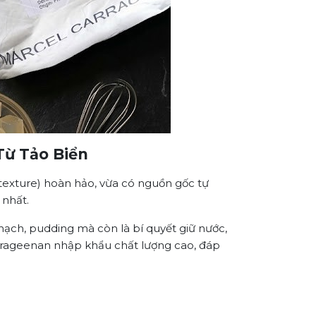
Từ Tảo Biển
texture) hoàn hảo, vừa có nguồn gốc tự
 nhất.
hạch, pudding mà còn là bí quyết giữ nước,
rageenan nhập khẩu chất lượng cao, đáp