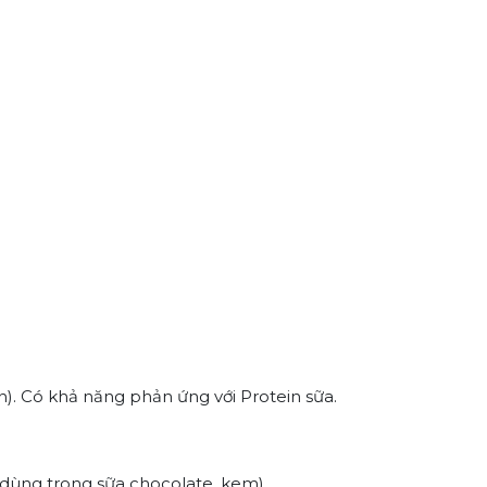
n). Có khả năng phản ứng với Protein sữa.
(dùng trong sữa chocolate, kem).