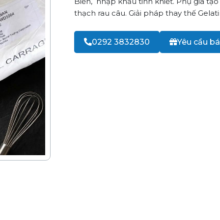
Biển, nhập khẩu tinh khiết. Phụ gia tạo
thạch rau câu. Giải pháp thay thế Gelat
0292 3832830
Yêu cầu bá