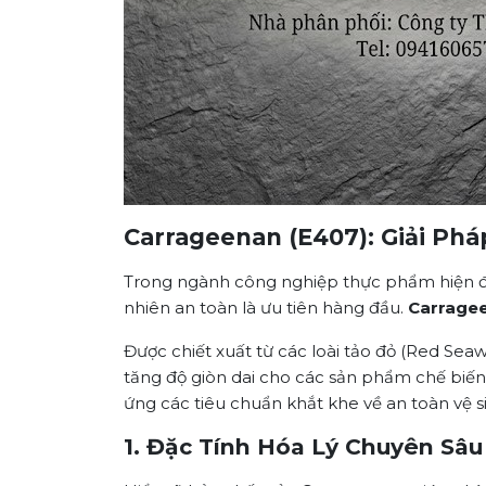
Carrageenan (E407): Giải Phá
Trong ngành công nghiệp thực phẩm hiện đại
nhiên an toàn là ưu tiên hàng đầu.
Carrage
Được chiết xuất từ các loài tảo đỏ (Red Sea
tăng độ giòn dai cho các sản phẩm chế biến 
ứng các tiêu chuẩn khắt khe về an toàn vệ 
1. Đặc Tính Hóa Lý Chuyên Sâu