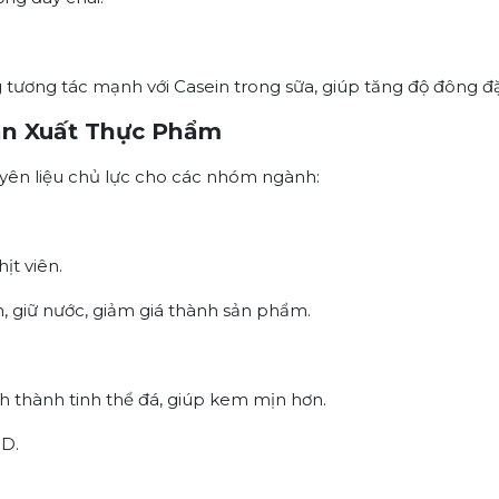
tương tác mạnh với Casein trong sữa, giúp tăng độ đông đ
ản Xuất Thực Phẩm
uyên liệu chủ lực cho các nhóm ngành:
ịt viên.
n, giữ nước, giảm giá thành sản phẩm.
 thành tinh thể đá, giúp kem mịn hơn.
3D.