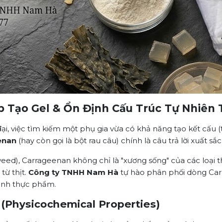
p Tạo Gel & Ổn Định Cấu Trúc Tự Nhiên 
, việc tìm kiếm một phụ gia vừa có khả năng tạo kết cấu (
enan
(hay còn gọi là bột rau câu) chính là câu trả lời xuất sắc
weed), Carrageenan không chỉ là "xương sống" của các loại t
từ thịt.
Công ty TNHH Nam Hà
tự hào phân phối dòng Car
sinh thực phẩm.
 (Physicochemical Properties)