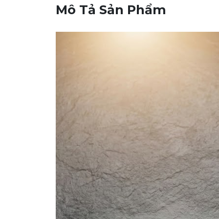
Mô Tả Sản Phẩm