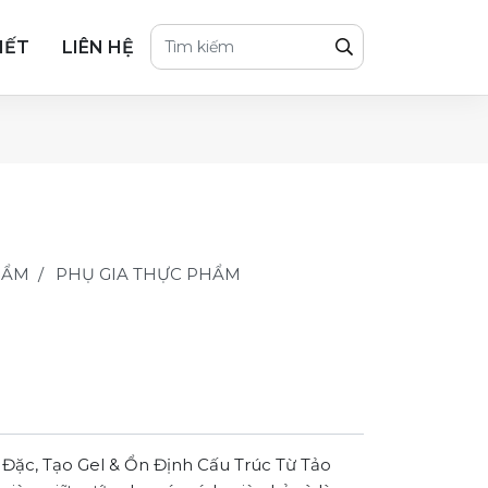
IẾT
LIÊN HỆ
HẨM
PHỤ GIA THỰC PHẨM
Đặc, Tạo Gel & Ổn Định Cấu Trúc Từ Tảo