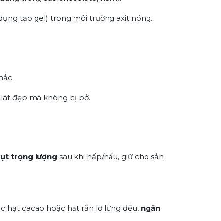
dụng tạo gel) trong môi trường axit nóng.
hắc.
t lát đẹp mà không bị bở.
ụt trọng lượng
sau khi hấp/nấu, giữ cho sản
ác hạt cacao hoặc hạt rắn lơ lửng đều,
ngăn