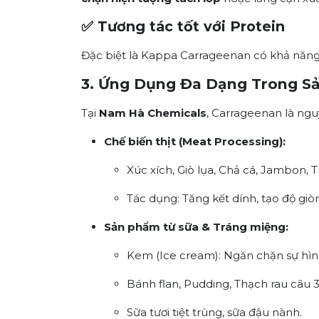
✅ Tương tác tốt với Protein
Đặc biệt là Kappa Carrageenan có khả năng 
3. Ứng Dụng Đa Dạng Trong S
Tại
Nam Hà Chemicals
, Carrageenan là ng
Chế biến thịt (Meat Processing):
Xúc xích, Giò lụa, Chả cá, Jambon, Th
Tác dụng:
Tăng kết dính, tạo độ giò
Sản phẩm từ sữa & Tráng miệng:
Kem (Ice cream): Ngăn chặn sự hình
Bánh flan, Pudding, Thạch rau câu 
Sữa tươi tiệt trùng, sữa đậu nành.