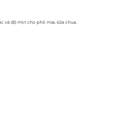
ặc và độ mịn cho phô mai, sữa chua.