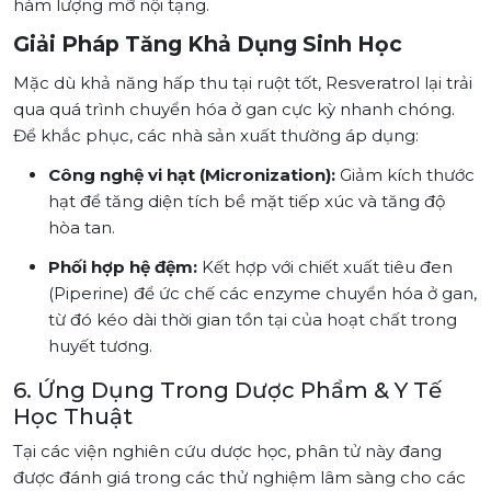
hàm lượng mỡ nội tạng.
Giải Pháp Tăng Khả Dụng Sinh Học
Mặc dù khả năng hấp thu tại ruột tốt, Resveratrol lại trải
qua quá trình chuyển hóa ở gan cực kỳ nhanh chóng.
Để khắc phục, các nhà sản xuất thường áp dụng:
Công nghệ vi hạt (Micronization):
Giảm kích thước
hạt để tăng diện tích bề mặt tiếp xúc và tăng độ
hòa tan.
Phối hợp hệ đệm:
Kết hợp với chiết xuất tiêu đen
(Piperine) để ức chế các enzyme chuyển hóa ở gan,
từ đó kéo dài thời gian tồn tại của hoạt chất trong
huyết tương.
6. Ứng Dụng Trong Dược Phẩm & Y Tế
Học Thuật
Tại các viện nghiên cứu dược học, phân tử này đang
được đánh giá trong các thử nghiệm lâm sàng cho các