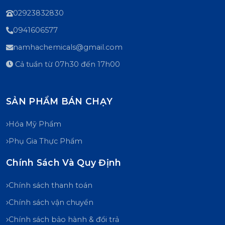
02923832830
0941606577
namhachemicals@gmail.com
Cả tuần từ 07h30 đến 17h00
SẢN PHẨM BÁN CHẠY
Hóa Mỹ Phẩm
Phụ Gia Thực Phẩm
Chính Sách Và Quy Định
Chính sách thanh toán
Chính sách vận chuyển
Chính sách bảo hành & đổi trả