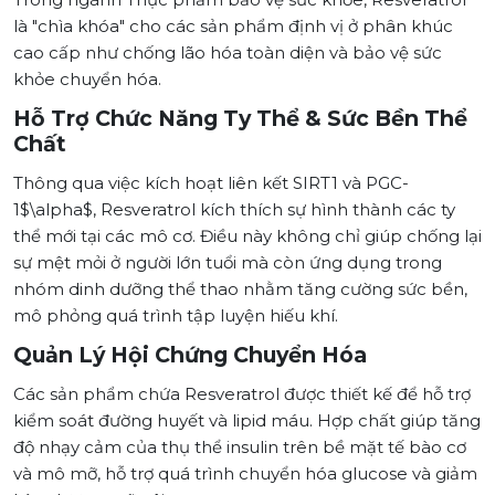
là "chìa khóa" cho các sản phẩm định vị ở phân khúc
cao cấp như chống lão hóa toàn diện và bảo vệ sức
khỏe chuyển hóa.
Hỗ Trợ Chức Năng Ty Thể & Sức Bền Thể
Chất
Thông qua việc kích hoạt liên kết SIRT1 và PGC-
1$\alpha$, Resveratrol kích thích sự hình thành các ty
thể mới tại các mô cơ. Điều này không chỉ giúp chống lại
sự mệt mỏi ở người lớn tuổi mà còn ứng dụng trong
nhóm dinh dưỡng thể thao nhằm tăng cường sức bền,
mô phỏng quá trình tập luyện hiếu khí.
Quản Lý Hội Chứng Chuyển Hóa
Các sản phẩm chứa Resveratrol được thiết kế để hỗ trợ
kiểm soát đường huyết và lipid máu. Hợp chất giúp tăng
độ nhạy cảm của thụ thể insulin trên bề mặt tế bào cơ
và mô mỡ, hỗ trợ quá trình chuyển hóa glucose và giảm