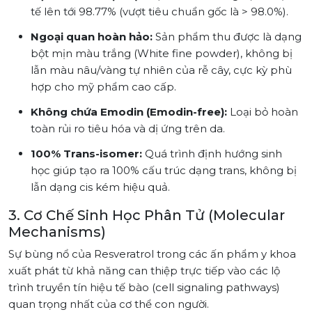
tế lên tới 98.77% (vượt tiêu chuẩn gốc là > 98.0%).
Ngoại quan hoàn hảo:
Sản phẩm thu được là dạng
bột mịn màu trắng (White fine powder), không bị
lẫn màu nâu/vàng tự nhiên của rễ cây, cực kỳ phù
hợp cho mỹ phẩm cao cấp.
Không chứa Emodin (Emodin-free):
Loại bỏ hoàn
toàn rủi ro tiêu hóa và dị ứng trên da.
100% Trans-isomer:
Quá trình định hướng sinh
học giúp tạo ra 100% cấu trúc dạng trans, không bị
lẫn dạng cis kém hiệu quả.
3. Cơ Chế Sinh Học Phân Tử (Molecular
Mechanisms)
Sự bùng nổ của Resveratrol trong các ấn phẩm y khoa
xuất phát từ khả năng can thiệp trực tiếp vào các lộ
trình truyền tín hiệu tế bào (cell signaling pathways)
quan trọng nhất của cơ thể con người.