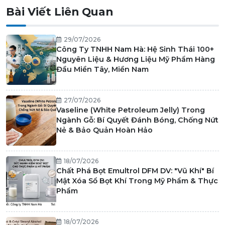
Bài Viết Liên Quan
29/07/2026
Công Ty TNHH Nam Hà: Hệ Sinh Thái 100+
Nguyên Liệu & Hương Liệu Mỹ Phẩm Hàng
Đầu Miền Tây, Miền Nam
27/07/2026
Vaseline (White Petroleum Jelly) Trong
Ngành Gỗ: Bí Quyết Đánh Bóng, Chống Nứt
Nẻ & Bảo Quản Hoàn Hảo
18/07/2026
Chất Phá Bọt Emultrol DFM DV: "Vũ Khí" Bí
Mật Xóa Sổ Bọt Khí Trong Mỹ Phẩm & Thực
Phẩm
18/07/2026