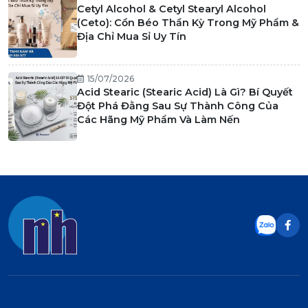
Cetyl Alcohol & Cetyl Stearyl Alcohol
(Ceto): Cồn Béo Thần Kỳ Trong Mỹ Phẩm &
Địa Chỉ Mua Sỉ Uy Tín
15/07/2026
Acid Stearic (Stearic Acid) Là Gì? Bí Quyết
Đột Phá Đằng Sau Sự Thành Công Của
Các Hãng Mỹ Phẩm Và Làm Nến