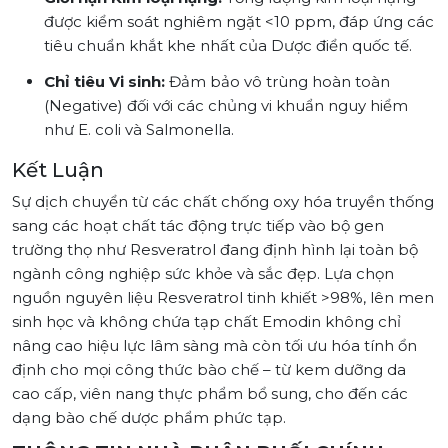
được kiểm soát nghiêm ngặt <10 ppm, đáp ứng các
tiêu chuẩn khắt khe nhất của Dược điển quốc tế.
Chỉ tiêu Vi sinh:
Đảm bảo vô trùng hoàn toàn
(Negative) đối với các chủng vi khuẩn nguy hiểm
như E. coli và Salmonella.
Kết Luận
Sự dịch chuyển từ các chất chống oxy hóa truyền thống
sang các hoạt chất tác động trực tiếp vào bộ gen
trường thọ như Resveratrol đang định hình lại toàn bộ
ngành công nghiệp sức khỏe và sắc đẹp. Lựa chọn
nguồn nguyên liệu Resveratrol tinh khiết >98%, lên men
sinh học và không chứa tạp chất Emodin không chỉ
nâng cao hiệu lực lâm sàng mà còn tối ưu hóa tính ổn
định cho mọi công thức bào chế – từ kem dưỡng da
cao cấp, viên nang thực phẩm bổ sung, cho đến các
dạng bào chế dược phẩm phức tạp.