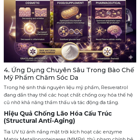
4. Ứng Dụng Chuyên Sâu Trong Bào Chế
Mỹ Phẩm Chăm Sóc Da
Trong hệ sinh thái nguyên liệu mỹ phẩm, Resveratrol
đang dần thay thế các hoạt chất chống oxy hóa thế hệ
cũ nhờ khả năng thẩm thấu và tác động đa tầng.
Hiệu Quả Chống Lão Hóa Cấu Trúc
(Structural Anti-Aging)
Tia UV từ ánh nắng mặt trời kích hoạt các enzyme
Matrix Metalloproteinases (MMPs), thủ phạm chính bẻ