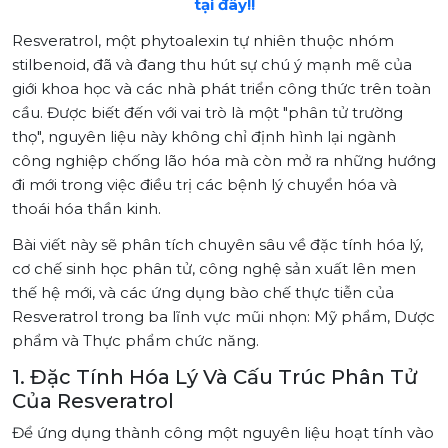
tại đây!!
Resveratrol, một phytoalexin tự nhiên thuộc nhóm
stilbenoid, đã và đang thu hút sự chú ý mạnh mẽ của
giới khoa học và các nhà phát triển công thức trên toàn
cầu. Được biết đến với vai trò là một "phân tử trường
thọ", nguyên liệu này không chỉ định hình lại ngành
công nghiệp chống lão hóa mà còn mở ra những hướng
đi mới trong việc điều trị các bệnh lý chuyển hóa và
thoái hóa thần kinh.
Bài viết này sẽ phân tích chuyên sâu về đặc tính hóa lý,
cơ chế sinh học phân tử, công nghệ sản xuất lên men
thế hệ mới, và các ứng dụng bào chế thực tiễn của
Resveratrol trong ba lĩnh vực mũi nhọn: Mỹ phẩm, Dược
phẩm và Thực phẩm chức năng.
1. Đặc Tính Hóa Lý Và Cấu Trúc Phân Tử
Của Resveratrol
Để ứng dụng thành công một nguyên liệu hoạt tính vào