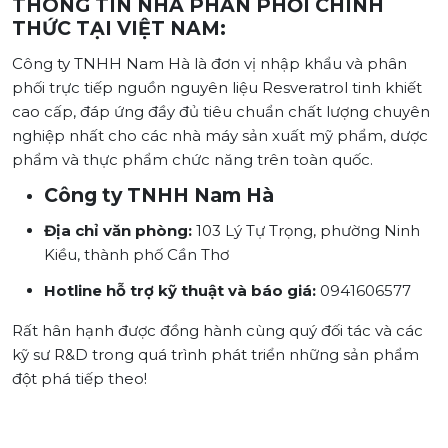
THÔNG TIN NHÀ PHÂN PHỐI CHÍNH
THỨC TẠI VIỆT NAM:
Công ty TNHH Nam Hà là đơn vị nhập khẩu và phân
phối trực tiếp nguồn nguyên liệu Resveratrol tinh khiết
cao cấp, đáp ứng đầy đủ tiêu chuẩn chất lượng chuyên
nghiệp nhất cho các nhà máy sản xuất mỹ phẩm, dược
phẩm và thực phẩm chức năng trên toàn quốc.
Công ty TNHH Nam Hà
Địa chỉ văn phòng:
103 Lý Tự Trọng, phường Ninh
Kiều, thành phố Cần Thơ
Hotline hỗ trợ kỹ thuật và báo giá:
0941606577
Rất hân hạnh được đồng hành cùng quý đối tác và các
kỹ sư R&D trong quá trình phát triển những sản phẩm
đột phá tiếp theo!