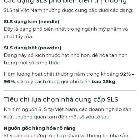
Các dạng SLS phổ biến trên thị trường
SLS tại Việt Nam thường được cung cấp dưới các dạng:
SLS dạng kim (needle)
Đây là dạng phổ biến nhất trong ngành mỹ phẩm và
chất tẩy rửa.
SLS dạng bột (powder)
Dạng này có kích thước hạt nhỏ hơn, dễ hòa tan hơn
trong một số công thức.
Hàm lượng hoạt chất thường nằm trong khoảng
92% –
96%
, với quy cách đóng gói phổ biến
bao 25kg
.
Tiêu chí lựa chọn nhà cung cấp SLS
Khi tìm nguồn SLS tại Việt Nam, các doanh nghiệp sản
xuất thường quan tâm đến một số yếu tố sau:
Nguồn gốc hàng hóa rõ ràng
SLS cần có chứng từ nhập khẩu và thông tin nhà sản