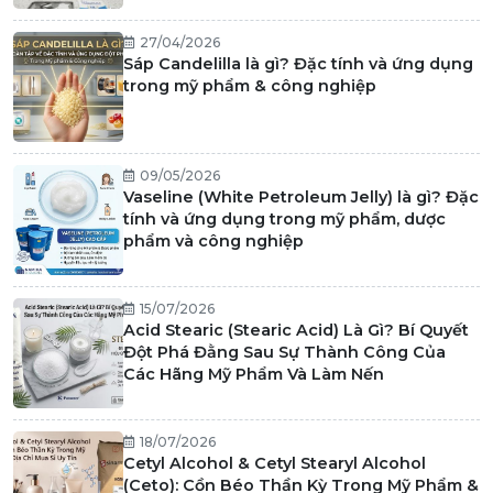
27/04/2026
Sáp Candelilla là gì? Đặc tính và ứng dụng
trong mỹ phẩm & công nghiệp
09/05/2026
Vaseline (White Petroleum Jelly) là gì? Đặc
tính và ứng dụng trong mỹ phẩm, dược
phẩm và công nghiệp
15/07/2026
Acid Stearic (Stearic Acid) Là Gì? Bí Quyết
Đột Phá Đằng Sau Sự Thành Công Của
Các Hãng Mỹ Phẩm Và Làm Nến
18/07/2026
Cetyl Alcohol & Cetyl Stearyl Alcohol
(Ceto): Cồn Béo Thần Kỳ Trong Mỹ Phẩm &