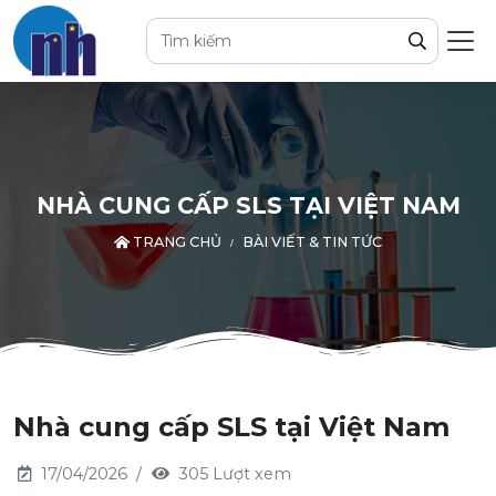
NHÀ CUNG CẤP SLS TẠI VIỆT NAM
TRANG CHỦ
BÀI VIẾT & TIN TỨC
Nhà cung cấp SLS tại Việt Nam
17/04/2026
305 Lượt xem