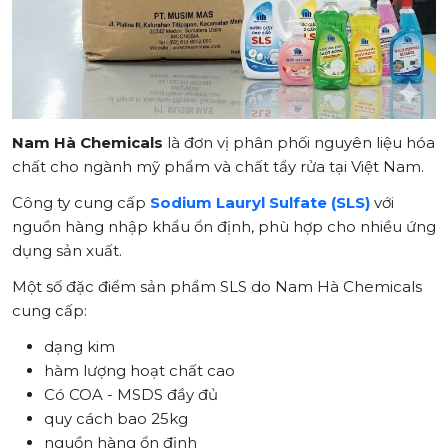
Nam Hà Chemicals
là đơn vị phân phối nguyên liệu hóa
chất cho ngành mỹ phẩm và chất tẩy rửa tại Việt Nam.
Công ty cung cấp
Sodium Lauryl Sulfate (SLS)
với
nguồn hàng nhập khẩu ổn định, phù hợp cho nhiều ứng
dụng sản xuất.
Một số đặc điểm sản phẩm SLS do Nam Hà Chemicals
cung cấp:
dạng kim
hàm lượng hoạt chất cao
Có COA - MSDS đầy đủ
quy cách bao 25kg
nguồn hàng ổn định