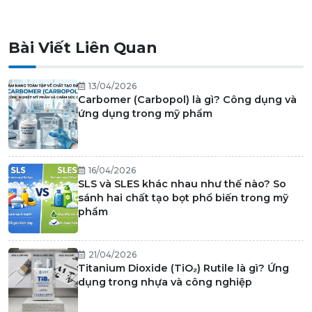
Bài Viết Liên Quan
13/04/2026
Carbomer (Carbopol) là gì? Công dụng và
ứng dụng trong mỹ phẩm
16/04/2026
SLS và SLES khác nhau như thế nào? So
sánh hai chất tạo bọt phổ biến trong mỹ
phẩm
21/04/2026
Titanium Dioxide (TiO₂) Rutile là gì? Ứng
dụng trong nhựa và công nghiệp