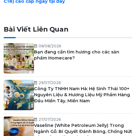
C18) cao cấp ngay tại đây
Bài Viết Liên Quan
08/08/2026
Bạn đang cần tìm hương cho các sản
phẩm Homecare?
29/07/2026
Công Ty TNHH Nam Hà: Hệ Sinh Thái 100+
Nguyên Liệu & Hương Liệu Mỹ Phẩm Hàng
Đầu Miền Tây, Miền Nam
27/07/2026
Vaseline (White Petroleum Jelly) Trong
Ngành Gỗ: Bí Quyết Đánh Bóng, Chống Nứt