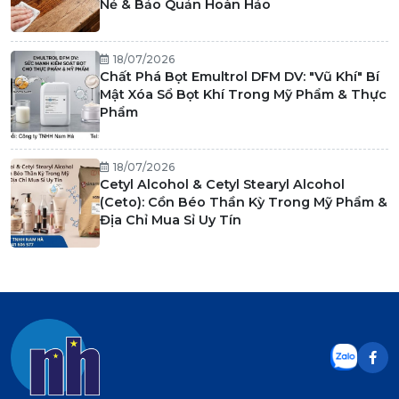
Nẻ & Bảo Quản Hoàn Hảo
18/07/2026
Chất Phá Bọt Emultrol DFM DV: "Vũ Khí" Bí
Mật Xóa Sổ Bọt Khí Trong Mỹ Phẩm & Thực
Phẩm
18/07/2026
Cetyl Alcohol & Cetyl Stearyl Alcohol
(Ceto): Cồn Béo Thần Kỳ Trong Mỹ Phẩm &
Địa Chỉ Mua Sỉ Uy Tín