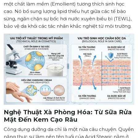
một chất làm mềm (Emollient) tương thích sinh học
cao. Nó bổ sung lượng lipid thiếu hụt giữa các tế bào
sừng, ngăn chặn sự bốc hơi nước xuyên biểu bì (TEWL),
bảo vệ da khỏi các tác nhân khắc nghiệt từ môi trường.
Nghệ Thuật Xà Phòng Hóa: Từ Sữa Rửa
Mặt Đến Kem Cạo Râu
Công dụng dưỡng da chỉ là một nửa câu chuyện. Quyền
năng thực sự làm nên tên tuổi của Acid Stearic nằm ở