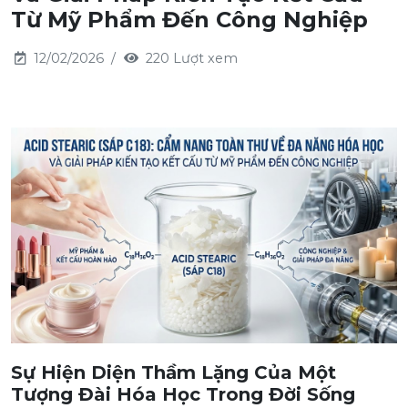
Từ Mỹ Phẩm Đến Công Nghiệp
12/02/2026
220 Lượt xem
Sự Hiện Diện Thầm Lặng Của Một
Tượng Đài Hóa Học Trong Đời Sống