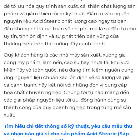
để tối ưu hóa quy trình sản xuất, cải thiện chất lượng sản
phẩm và giảm thiểu rủi ro kỹ thuật. Đầu tư vào nguồn
nguyên liệu Acid Stearic chất lượng cao ngay từ ban
đầu không chỉ là bài toán về chi phí, mà là sự đầu tư cho
uy tín, tính ổn định và sự phát triển bền vững của
thương hiệu trên thị trường đầy cạnh tranh.
Quý khách hàng là các nhà máy sản xuất, xưởng gia
công mỹ phẩm, làm nến, cao su hay nhựa tại khu vực
Miền Tây và toàn quốc, nếu đang tìm kiếm nguồn cung
ứng nguyên liệu chuẩn xác, ổn định về số lượng và giá
cả cạnh tranh, hãy kết nối với những đơn vị cung cấp
hóa chất chuyên nghiệp. Chúng tôi tự hào mang đến
các giải pháp nguyên liệu tối ưu, đồng hành cùng sự
thành công của quý doanh nghiệp trong từng mẻ sản
xuất.
Tìm hiểu chi tiết thông số kỹ thuật, yêu cầu mẫu thử
và nhận báo giá sỉ cho sản phẩm Acid Stearic (Sáp