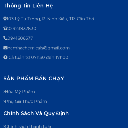
Thông Tin Liên Hệ
103 Lý Tự Trọng, P. Ninh Kiều, TP. Cần Thơ
02923832830
0941606577
namhachemicals@gmail.com
Cả tuần từ 07h30 đến 17h00
SẢN PHẨM BÁN CHẠY
Hóa Mỹ Phẩm
Phụ Gia Thực Phẩm
Chính Sách Và Quy Định
Chính sách thanh toán