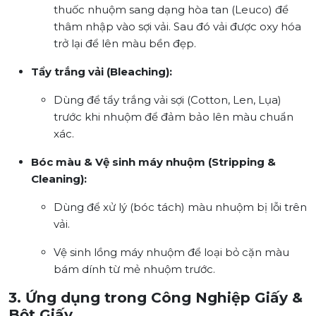
thuốc nhuộm sang dạng hòa tan (Leuco) để
thâm nhập vào sợi vải. Sau đó vải được oxy hóa
trở lại để lên màu bền đẹp.
Tẩy trắng vải (Bleaching):
Dùng để tẩy trắng vải sợi (Cotton, Len, Lụa)
trước khi nhuộm để đảm bảo lên màu chuẩn
xác.
Bóc màu & Vệ sinh máy nhuộm (Stripping &
Cleaning):
Dùng để xử lý (bóc tách) màu nhuộm bị lỗi trên
vải.
Vệ sinh lồng máy nhuộm để loại bỏ cặn màu
bám dính từ mẻ nhuộm trước.
3. Ứng dụng trong Công Nghiệp Giấy &
Bột Giấy