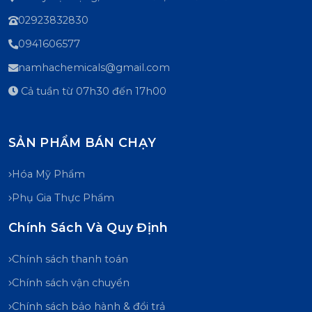
02923832830
0941606577
namhachemicals@gmail.com
Cả tuần từ 07h30 đến 17h00
SẢN PHẨM BÁN CHẠY
Hóa Mỹ Phẩm
Phụ Gia Thực Phẩm
Chính Sách Và Quy Định
Chính sách thanh toán
Chính sách vận chuyển
Chính sách bảo hành & đổi trả