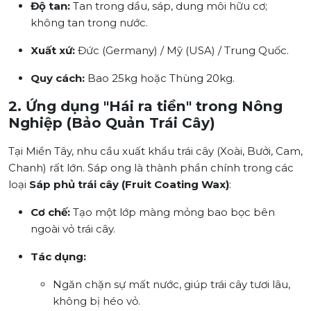
Độ tan:
Tan trong dầu, sáp, dung môi hữu cơ;
không tan trong nước.
Xuất xứ:
Đức (Germany) / Mỹ (USA) / Trung Quốc.
Quy cách:
Bao 25kg hoặc Thùng 20kg.
2. Ứng dụng "Hái ra tiền" trong Nông
Nghiệp (Bảo Quản Trái Cây)
Tại Miền Tây, nhu cầu xuất khẩu trái cây (Xoài, Bưởi, Cam,
Chanh) rất lớn. Sáp ong là thành phần chính trong các
loại
Sáp phủ trái cây (Fruit Coating Wax)
:
Cơ chế:
Tạo một lớp màng mỏng bao bọc bên
ngoài vỏ trái cây.
Tác dụng:
Ngăn chặn sự mất nước, giúp trái cây tươi lâu,
không bị héo vỏ.