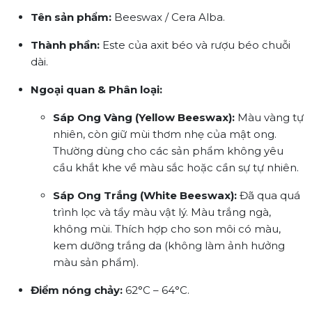
Tên sản phẩm:
Beeswax / Cera Alba.
Thành phần:
Este của axit béo và rượu béo chuỗi
dài.
Ngoại quan & Phân loại:
Sáp Ong Vàng (Yellow Beeswax):
Màu vàng tự
nhiên, còn giữ mùi thơm nhẹ của mật ong.
Thường dùng cho các sản phẩm không yêu
cầu khắt khe về màu sắc hoặc cần sự tự nhiên.
Sáp Ong Trắng (White Beeswax):
Đã qua quá
trình lọc và tẩy màu vật lý. Màu trắng ngà,
không mùi. Thích hợp cho son môi có màu,
kem dưỡng trắng da (không làm ảnh hưởng
màu sản phẩm).
Điểm nóng chảy:
62°C – 64°C.