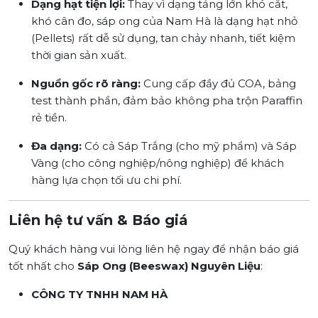
Dạng hạt tiện lợi:
Thay vì dạng tảng lớn khó cắt,
khó cân đo, sáp ong của Nam Hà là dạng hạt nhỏ
(Pellets) rất dễ sử dụng, tan chảy nhanh, tiết kiệm
thời gian sản xuất.
Nguồn gốc rõ ràng:
Cung cấp đầy đủ COA, bảng
test thành phần, đảm bảo không pha trộn Paraffin
rẻ tiền.
Đa dạng:
Có cả Sáp Trắng (cho mỹ phẩm) và Sáp
Vàng (cho công nghiệp/nông nghiệp) để khách
hàng lựa chọn tối ưu chi phí.
Liên hệ tư vấn & Báo giá
Quý khách hàng vui lòng liên hệ ngay để nhận báo giá
tốt nhất cho
Sáp Ong (Beeswax) Nguyên Liệu
:
CÔNG TY TNHH NAM HÀ