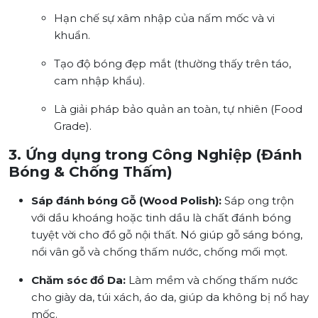
Hạn chế sự xâm nhập của nấm mốc và vi
khuẩn.
Tạo độ bóng đẹp mắt (thường thấy trên táo,
cam nhập khẩu).
Là giải pháp bảo quản an toàn, tự nhiên (Food
Grade).
3. Ứng dụng trong Công Nghiệp (Đánh
Bóng & Chống Thấm)
Sáp đánh bóng Gỗ (Wood Polish):
Sáp ong trộn
với dầu khoáng hoặc tinh dầu là chất đánh bóng
tuyệt vời cho đồ gỗ nội thất. Nó giúp gỗ sáng bóng,
nổi vân gỗ và chống thấm nước, chống mối mọt.
Chăm sóc đồ Da:
Làm mềm và chống thấm nước
cho giày da, túi xách, áo da, giúp da không bị nổ hay
mốc.