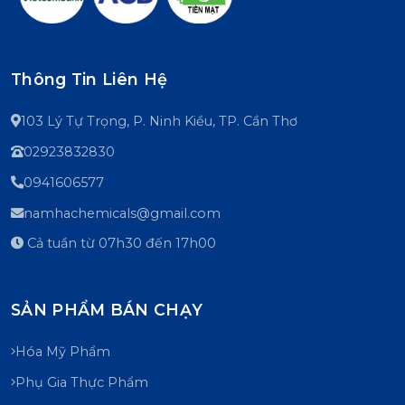
Thông Tin Liên Hệ
103 Lý Tự Trọng, P. Ninh Kiều, TP. Cần Thơ
02923832830
0941606577
namhachemicals@gmail.com
Cả tuần từ 07h30 đến 17h00
SẢN PHẨM BÁN CHẠY
Hóa Mỹ Phẩm
Phụ Gia Thực Phẩm