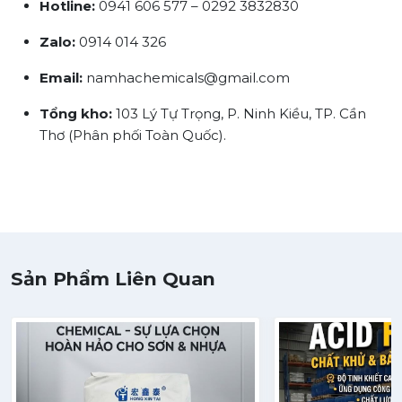
Hotline:
0941 606 577 – 0292 3832830
Zalo:
0914 014 326
Email:
namhachemicals@gmail.com
Tổng kho:
103 Lý Tự Trọng, P. Ninh Kiều, TP. Cần
Thơ (Phân phối Toàn Quốc).
Sản Phẩm Liên Quan