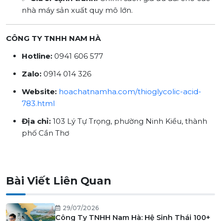
nhà máy sản xuất quy mô lớn.
CÔNG TY TNHH NAM HÀ
Hotline:
0941 606 577
Zalo:
0914 014 326
Website:
hoachatnamha.com/thioglycolic-acid-
783.html
Địa chỉ:
103 Lý Tự Trọng, phường Ninh Kiều, thành
phố Cần Thơ
Bài Viết Liên Quan
29/07/2026
Công Ty TNHH Nam Hà: Hệ Sinh Thái 100+