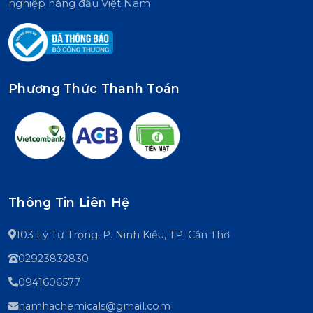
nghiệp hàng đầu Việt Nam
Phương Thức Thanh Toán
Thông Tin Liên Hệ
103 Lý Tự Trọng, P. Ninh Kiều, TP. Cần Thơ
02923832830
0941606577
namhachemicals@gmail.com