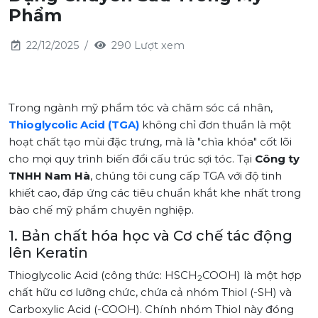
Phẩm
22/12/2025
290 Lượt xem
Trong ngành mỹ phẩm tóc và chăm sóc cá nhân,
Thioglycolic Acid (TGA)
không chỉ đơn thuần là một
hoạt chất tạo mùi đặc trưng, mà là "chìa khóa" cốt lõi
cho mọi quy trình biến đổi cấu trúc sợi tóc. Tại
Công ty
TNHH Nam Hà
, chúng tôi cung cấp TGA với độ tinh
khiết cao, đáp ứng các tiêu chuẩn khắt khe nhất trong
bào chế mỹ phẩm chuyên nghiệp.
1. Bản chất hóa học và Cơ chế tác động
lên Keratin
Thioglycolic Acid (công thức: HSCH
COOH) là một hợp
2
chất hữu cơ lưỡng chức, chứa cả nhóm Thiol (-SH) và
Carboxylic Acid (-COOH). Chính nhóm Thiol này đóng