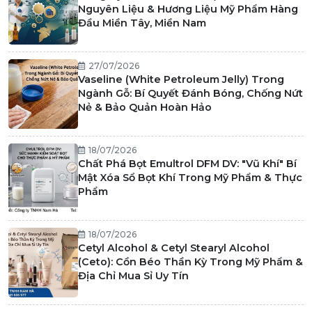
Nguyên Liệu & Hương Liệu Mỹ Phẩm Hàng
Đầu Miền Tây, Miền Nam
27/07/2026
Vaseline (White Petroleum Jelly) Trong
Ngành Gỗ: Bí Quyết Đánh Bóng, Chống Nứt
Nẻ & Bảo Quản Hoàn Hảo
18/07/2026
Chất Phá Bọt Emultrol DFM DV: "Vũ Khí" Bí
Mật Xóa Sổ Bọt Khí Trong Mỹ Phẩm & Thực
Phẩm
18/07/2026
Cetyl Alcohol & Cetyl Stearyl Alcohol
(Ceto): Cồn Béo Thần Kỳ Trong Mỹ Phẩm &
Địa Chỉ Mua Sỉ Uy Tín