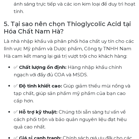
ánh sáng trực tiếp và các ion kim loại để duy trì hoạt
tính.
5. Tại sao nên chọn Thioglycolic Acid tại
Hóa Chất Nam Hà?
Là nhà nhập khẩu và phân phối hóa chất uy tín cho các
lĩnh vực Mỹ phẩm và Dược phẩm, Công ty TNHH Nam
Hà cam kết mang lại giá trị vượt trội cho khách hàng:
✅
Chất lượng ổn định:
Hàng nhập khẩu chính
ngạch với đầy đủ COA và MSDS.
✅
Độ tinh khiết cao:
Giúp giảm thiểu mùi nồng và
tạp chất, giúp sản phẩm mỹ phẩm của bạn cao
cấp hơn.
✅
Hỗ trợ kỹ thuật:
Chúng tôi sẵn sàng tư vấn về
cách phối trộn và bảo quản nguyên liệu đạt hiệu
quả cao nhất.
✅
Giá sỉ cạnh tranh:
Chính sách giá ưu đãi cho các