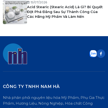
15/07/2026
Acid Stearic (Stearic Acid) Là Gì? Bí Quyết
Đột Phá Đằng Sau Sự Thành Công Của
Các Hãng Mỹ Phẩm Và Làm Nến
CÔNG TY TNHH NAM HÀ
Nhà phân phối nguyên liệu hóa Mỹ Phẩm, Phụ Gia Thực
Phẩm, Hương Liệu, Nông Nghiệp, Hóa chất Công