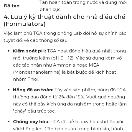
Tan hoàn toàn trong nước và dung môi
Độ tan
phân cực
4. Lưu ý kỹ thuật dành cho nhà điều chế
(Formulators)
Việc làm chủ TGA trong phòng Lab đòi hỏi sự chính xác
tuyệt đối về các thông số sau:
Kiểm soát pH:
TGA hoạt động hiệu quả nhất trong
môi trường kiềm (pH 9 - 12). Việc sử dụng kèm với
các tác nhân như Ammonia hoặc MEA
(Monoethanolamine) là bắt buộc để kích hoạt
nhóm Thiol.
Nồng độ an toàn:
Tùy vào sản phẩm, nồng độ TGA
thường dao động từ 2% đến 15%. Vượt quá ngưỡng
này có thể gây kích ứng da nghiêm trọng hoặc làm
"cháy" cấu trúc tóc.
Chống oxy hóa:
TGA rất dễ bị oxy hóa khi tiếp xúc
với không khí. Cần bảo quản trong bình kín, tránh