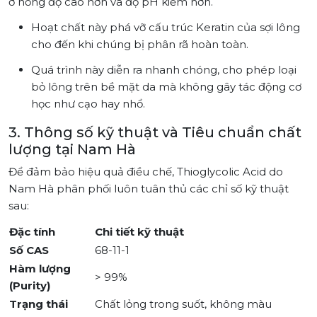
ở nồng độ cao hơn và độ pH kiềm hơn.
Hoạt chất này phá vỡ cấu trúc Keratin của sợi lông
cho đến khi chúng bị phân rã hoàn toàn.
Quá trình này diễn ra nhanh chóng, cho phép loại
bỏ lông trên bề mặt da mà không gây tác động cơ
học như cạo hay nhổ.
3. Thông số kỹ thuật và Tiêu chuẩn chất
lượng tại Nam Hà
Để đảm bảo hiệu quả điều chế, Thioglycolic Acid do
Nam Hà phân phối luôn tuân thủ các chỉ số kỹ thuật
sau:
Đặc tính
Chi tiết kỹ thuật
Số CAS
68-11-1
Hàm lượng
> 99%
(Purity)
Trạng thái
Chất lỏng trong suốt, không màu