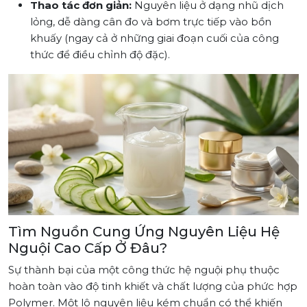
Thao tác đơn giản:
Nguyên liệu ở dạng nhũ dịch
lỏng, dễ dàng cân đo và bơm trực tiếp vào bồn
khuấy (ngay cả ở những giai đoạn cuối của công
thức để điều chỉnh độ đặc).
Tìm Nguồn Cung Ứng Nguyên Liệu Hệ
Nguội Cao Cấp Ở Đâu?
Sự thành bại của một công thức hệ nguội phụ thuộc
hoàn toàn vào độ tinh khiết và chất lượng của phức hợp
Polymer. Một lô nguyên liệu kém chuẩn có thể khiến