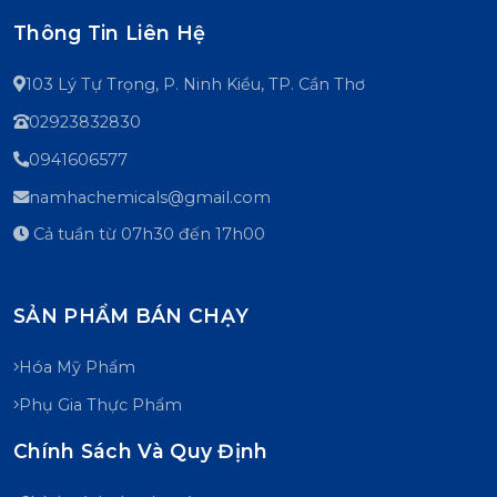
Thông Tin Liên Hệ
103 Lý Tự Trọng, P. Ninh Kiều, TP. Cần Thơ
02923832830
0941606577
namhachemicals@gmail.com
Cả tuần từ 07h30 đến 17h00
SẢN PHẨM BÁN CHẠY
Hóa Mỹ Phẩm
Phụ Gia Thực Phẩm
Chính Sách Và Quy Định