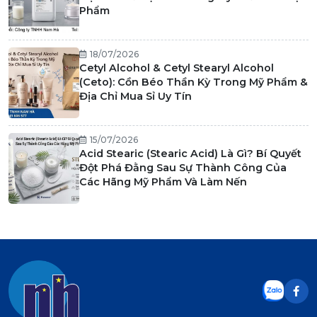
Phẩm
18/07/2026
Cetyl Alcohol & Cetyl Stearyl Alcohol
(Ceto): Cồn Béo Thần Kỳ Trong Mỹ Phẩm &
Địa Chỉ Mua Sỉ Uy Tín
15/07/2026
Acid Stearic (Stearic Acid) Là Gì? Bí Quyết
Đột Phá Đằng Sau Sự Thành Công Của
Các Hãng Mỹ Phẩm Và Làm Nến