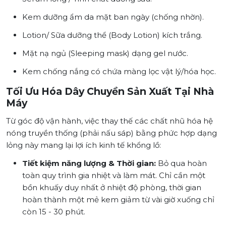
Kem dưỡng ẩm da mặt ban ngày (chống nhờn).
Lotion/ Sữa dưỡng thể (Body Lotion) kích trắng.
Mặt nạ ngủ (Sleeping mask) dạng gel nước.
Kem chống nắng có chứa màng lọc vật lý/hóa học.
Tối Ưu Hóa Dây Chuyền Sản Xuất Tại Nhà
Máy
Từ góc độ vận hành, việc thay thế các chất nhũ hóa hệ
nóng truyền thống (phải nấu sáp) bằng phức hợp dạng
lỏng này mang lại lợi ích kinh tế khổng lồ:
Tiết kiệm năng lượng & Thời gian:
Bỏ qua hoàn
toàn quy trình gia nhiệt và làm mát. Chỉ cần một
bồn khuấy duy nhất ở nhiệt độ phòng, thời gian
hoàn thành một mẻ kem giảm từ vài giờ xuống chỉ
còn 15 - 30 phút.