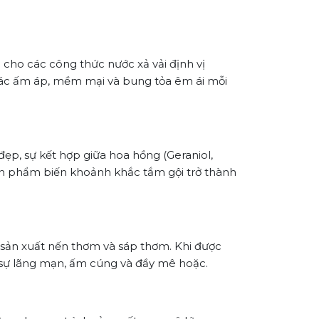
cho các công thức nước xả vải định vị
giác ấm áp, mềm mại và bung tỏa êm ái mỗi
p, sự kết hợp giữa hoa hồng (Geraniol,
 Sản phẩm biến khoảnh khắc tắm gội trở thành
sản xuất nến thơm và sáp thơm. Khi được
 sự lãng mạn, ấm cúng và đầy mê hoặc.