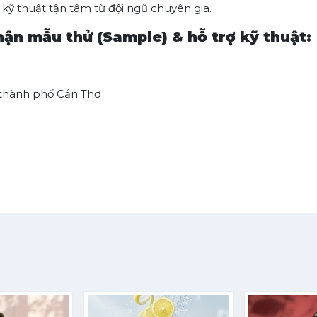
 kỹ thuật tận tâm từ đội ngũ chuyên gia.
hận mẫu thử (Sample) & hỗ trợ kỹ thuật:
 thành phố Cần Thơ