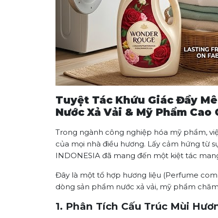
Tuyệt Tác Khứu Giác Đầy M
Nước Xả Vải & Mỹ Phẩm Cao 
Trong ngành công nghiệp hóa mỹ phẩm, việc t
của mọi nhà điều hương. Lấy cảm hứng từ sự
INDONESIA đã mang đến một kiệt tác man
Đây là một tổ hợp hương liệu (Perfume comp
dòng sản phẩm nước xả vải, mỹ phẩm chăm 
1. Phân Tích Cấu Trúc Mùi Hư