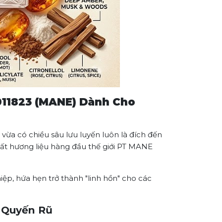
011823 (MANE) Dành Cho
vừa có chiều sâu lưu luyến luôn là đích đến
uất hương liệu hàng đầu thế giới PT MANE
ệp, hứa hẹn trở thành "linh hồn" cho các
à Quyến Rũ