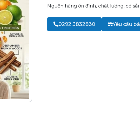
Nguồn hàng ổn định, chất lượng, có sẵn
0292 3832830
Yêu cầu bá