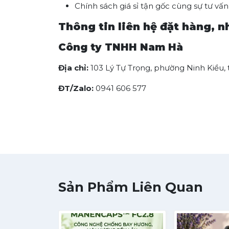
Chính sách giá sỉ tận gốc cùng sự tư vấn
Thông tin liên hệ đặt hàng, n
Công ty TNHH Nam Hà
Địa chỉ:
103 Lý Tự Trọng, phường Ninh Kiều,
ĐT/Zalo:
0941 606 577
Sản Phẩm Liên Quan