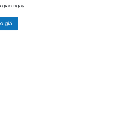
 giao ngay.
o giá