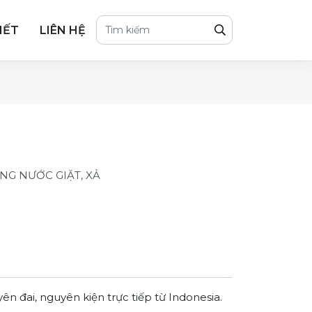
IẾT
LIÊN HỆ
G NƯỚC GIẶT, XẢ
đai, nguyên kiện trực tiếp từ Indonesia.