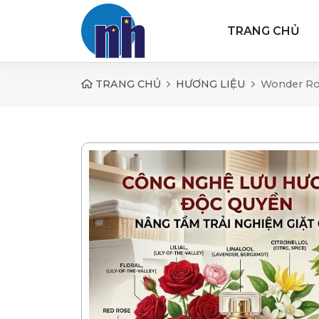
TRANG CHỦ
TRANG CHỦ
HƯƠNG LIỆU
Wonder R