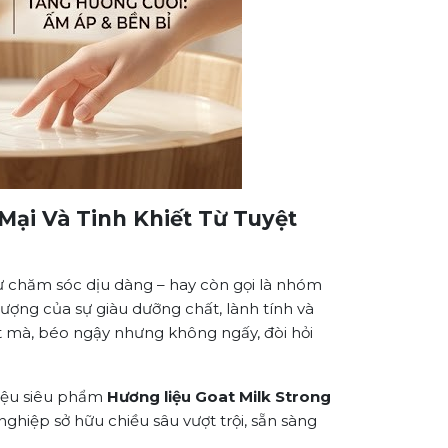
Mại Và Tinh Khiết Từ Tuyệt
ự chăm sóc dịu dàng – hay còn gọi là nhóm
ượng của sự giàu dưỡng chất, lành tính và
t mà, béo ngậy nhưng không ngấy, đòi hỏi
hiệu siêu phẩm
Hương liệu Goat Milk Strong
ghiệp sở hữu chiều sâu vượt trội, sẵn sàng