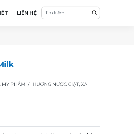
IẾT
LIÊN HỆ
Milk
, MỸ PHẨM
HƯƠNG NƯỚC GIẶT, XẢ