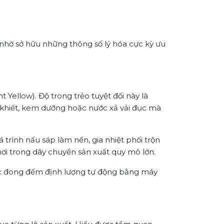
 nhờ sở hữu những thông số lý hóa cực kỳ ưu
Yellow). Độ trong trẻo tuyệt đối này là
h khiết, kem dưỡng hoặc nước xả vải đục mà
á trình nấu sáp làm nến, gia nhiệt phối trộn
hơi trong dây chuyền sản xuất quy mô lớn.
 việc đong đếm định lượng tự động bằng máy