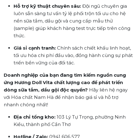
Hỗ trợ kỹ thuật chuyên sâu:
Đội ngũ chuyên gia
luôn sẵn sàng tư vấn tỷ lệ phối trộn tối ưu cho hệ
nền sữa tắm, dầu gội và cung cấp mẫu thử
(sample) giúp khách hàng test trực tiếp trên công
thức.
Giá sỉ cạnh tranh:
Chính sách chiết khấu linh hoạt,
tối ưu hóa chi phí đầu vào, đồng hành cùng sự phát
triển bền vững của đối tác.
Doanh nghiệp của bạn đang tìm kiếm nguồn cung
ứng Hương Doll Vita chất lượng cao để phát triển
dòng sữa tắm, dầu gội độc quyền?
Hãy liên hệ ngay
với Hóa chất Nam Hà để nhận báo giá sỉ và hỗ trợ
nhanh chóng nhất!
Địa chỉ tổng kho:
103 Lý Tự Trọng, phường Ninh
Kiều, thành phố Cần Thơ
Hotline / Zalo:
0941 606 577