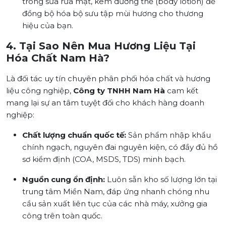
trong sữa rửa mặt, kem dưỡng thể (body lotion) để
đồng bộ hóa bộ sưu tập mùi hương cho thương
hiệu của bạn.
4. Tại Sao Nên Mua Hương Liệu Tại
Hóa Chất Nam Hà?
Là đối tác uy tín chuyên phân phối hóa chất và hương
liệu công nghiệp,
Công ty TNHH Nam Hà
cam kết
mang lại sự an tâm tuyệt đối cho khách hàng doanh
nghiệp:
Chất lượng chuẩn quốc tế:
Sản phẩm nhập khẩu
chính ngạch, nguyên đai nguyên kiện, có đầy đủ hồ
sơ kiểm định (COA, MSDS, TDS) minh bạch.
Nguồn cung ổn định:
Luôn sẵn kho số lượng lớn tại
trung tâm Miền Nam, đáp ứng nhanh chóng nhu
cầu sản xuất liên tục của các nhà máy, xưởng gia
công trên toàn quốc.