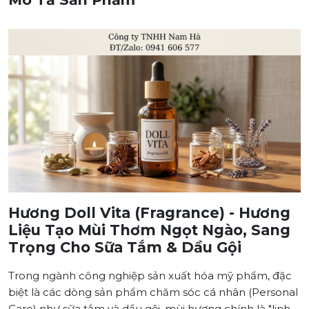
Hương Doll Vita (Fragrance) - Hương
Liệu Tạo Mùi Thơm Ngọt Ngào, Sang
Trọng Cho Sữa Tắm & Dầu Gội
Trong ngành công nghiệp sản xuất hóa mỹ phẩm, đặc
biệt là các dòng sản phẩm chăm sóc cá nhân (Personal
Care) như sữa tắm và dầu gội, mùi hương chính là "linh