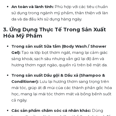
An toàn và lành tính:
Phù hợp với các tiêu chuẩn
sử dụng trong ngành mỹ phẩm, thân thiện với làn
da và da đầu khi sử dụng hàng ngày.
3. Ứng Dụng Thực Tế Trong Sản Xuất
Hóa Mỹ Phẩm
Trong sản xuất Sữa tắm (Body Wash / Shower
Gel):
Tạo ra lớp bọt thơm ngát, mang lại cảm giác
sảng khoái, sạch sâu nhưng vẫn giữ lại độ ẩm và
hương thơm ngọt ngào, quyến rũ trên bề mặt da.
Trong sản xuất Dầu gội & Dầu xả (Shampoo &
Conditioner):
Lưu lại hương thơm sang trọng trên
mái tóc, giúp át đi mùi của các thành phần gốc hóa
học, mang lại mái tóc thơm mát và bồng bềnh suốt
cả ngày.
Các sản phẩm chăm sóc cá nhân khác:
Dùng