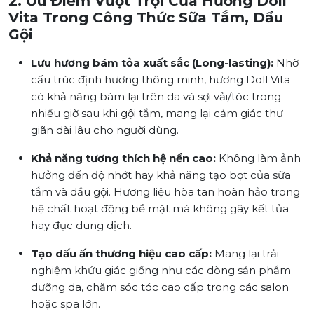
2. Ưu Điểm Vượt Trội Của Hương Doll
Vita Trong Công Thức Sữa Tắm, Dầu
Gội
Lưu hương bám tỏa xuất sắc (Long-lasting):
Nhờ
cấu trúc định hương thông minh, hương Doll Vita
có khả năng bám lại trên da và sợi vải/tóc trong
nhiều giờ sau khi gội tắm, mang lại cảm giác thư
giãn dài lâu cho người dùng.
Khả năng tương thích hệ nền cao:
Không làm ảnh
hưởng đến độ nhớt hay khả năng tạo bọt của sữa
tắm và dầu gội. Hương liệu hòa tan hoàn hảo trong
hệ chất hoạt động bề mặt mà không gây kết tủa
hay đục dung dịch.
Tạo dấu ấn thương hiệu cao cấp:
Mang lại trải
nghiệm khứu giác giống như các dòng sản phẩm
dưỡng da, chăm sóc tóc cao cấp trong các salon
hoặc spa lớn.