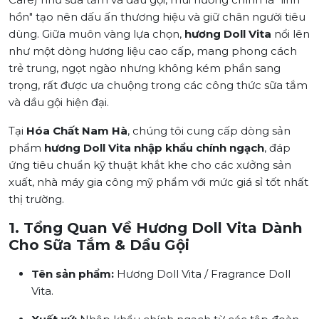
hồn" tạo nên dấu ấn thương hiệu và giữ chân người tiêu
dùng. Giữa muôn vàng lựa chọn,
hương Doll Vita
nổi lên
như một dòng hương liệu cao cấp, mang phong cách
trẻ trung, ngọt ngào nhưng không kém phần sang
trọng, rất được ưa chuộng trong các công thức sữa tắm
và dầu gội hiện đại.
Tại
Hóa Chất Nam Hà
, chúng tôi cung cấp dòng sản
phẩm
hương Doll Vita nhập khẩu chính ngạch
, đáp
ứng tiêu chuẩn kỹ thuật khắt khe cho các xưởng sản
xuất, nhà máy gia công mỹ phẩm với mức giá sỉ tốt nhất
thị trường.
1. Tổng Quan Về Hương Doll Vita Dành
Cho Sữa Tắm & Dầu Gội
Tên sản phẩm:
Hương Doll Vita / Fragrance Doll
Vita.