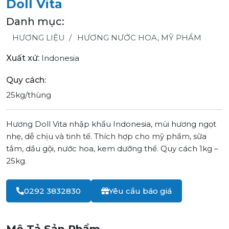
Doll Vita
Danh mục:
HƯƠNG LIỆU
HƯƠNG NƯỚC HOA, MỸ PHẨM
Xuất xứ:
Indonesia
Quy cách:
25kg/thùng
Hương Doll Vita nhập khẩu Indonesia, mùi hương ngọt
nhẹ, dễ chịu và tinh tế. Thích hợp cho mỹ phẩm, sữa
tắm, dầu gội, nước hoa, kem dưỡng thể. Quy cách 1kg –
25kg.
0292 3832830
Yêu cầu báo giá
Mô Tả Sản Phẩm