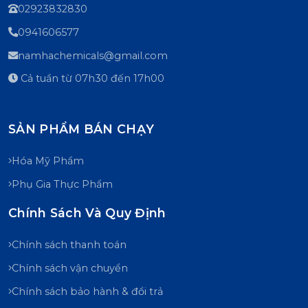
02923832830
0941606577
namhachemicals@gmail.com
Cả tuần từ 07h30 đến 17h00
SẢN PHẨM BÁN CHẠY
Hóa Mỹ Phẩm
Phụ Gia Thực Phẩm
Chính Sách Và Quy Định
Chính sách thanh toán
Chính sách vận chuyển
Chính sách bảo hành & đổi trả