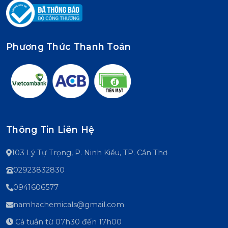
Phương Thức Thanh Toán
Thông Tin Liên Hệ
103 Lý Tự Trọng, P. Ninh Kiều, TP. Cần Thơ
02923832830
0941606577
namhachemicals@gmail.com
Cả tuần từ 07h30 đến 17h00