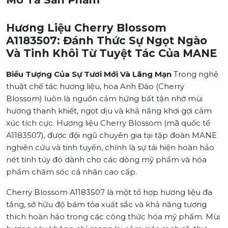
Hương Liệu Cherry Blossom
A1183507: Đánh Thức Sự Ngọt Ngào
Và Tinh Khôi Từ Tuyệt Tác Của MANE
Biểu Tượng Của Sự Tươi Mới Và Lãng Mạn
Trong nghệ
thuật chế tác hương liệu, hoa Anh Đào (Cherry
Blossom) luôn là nguồn cảm hứng bất tận nhờ mùi
hương thanh khiết, ngọt dịu và khả năng khơi gợi cảm
xúc tích cực. Hương liệu Cherry Blossom (mã quốc tế
A1183507), được đội ngũ chuyên gia tại tập đoàn MANE
nghiên cứu và tinh tuyển, chính là sự tái hiện hoàn hảo
nét tinh túy đó dành cho các dòng mỹ phẩm và hóa
phẩm chăm sóc cá nhân cao cấp.
Cherry Blossom A1183507 là một tổ hợp hương liệu đa
tầng, sở hữu độ bám tỏa xuất sắc và khả năng tương
thích hoàn hảo trong các công thức hóa mỹ phẩm. Mùi