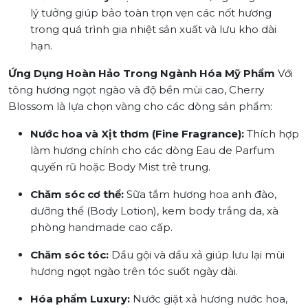
lý tưởng giúp bảo toàn trọn vẹn các nốt hương
trong quá trình gia nhiệt sản xuất và lưu kho dài
hạn.
Ứng Dụng Hoàn Hảo Trong Ngành Hóa Mỹ Phẩm
Với
tông hương ngọt ngào và độ bền mùi cao, Cherry
Blossom là lựa chọn vàng cho các dòng sản phẩm:
Nước hoa và Xịt thơm (Fine Fragrance):
Thích hợp
làm hương chính cho các dòng Eau de Parfum
quyến rũ hoặc Body Mist trẻ trung.
Chăm sóc cơ thể:
Sữa tắm hương hoa anh đào,
dưỡng thể (Body Lotion), kem body trắng da, xà
phòng handmade cao cấp.
Chăm sóc tóc:
Dầu gội và dầu xả giúp lưu lại mùi
hương ngọt ngào trên tóc suốt ngày dài.
Hóa phẩm Luxury:
Nước giặt xả hương nước hoa,