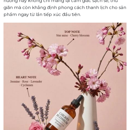
hương này không chỉ mang lại cảm giác sạch sẽ, thư
giãn mà còn khẳng định phong cách thanh lịch cho sản
phẩm ngay từ lần tiếp xúc đầu tiên.