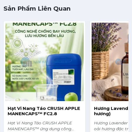
Sản Phẩm Liên Quan
Hạt Vi Nang Táo CRUSH APPLE
Hương Lavender
MANENCAPS™ FC2.8
hương)
Hạt Vi Nang Táo CRUSH APPLE
Hương Lavender v
MANENCAPS™ ứng dụng công
oải hương đặc trư