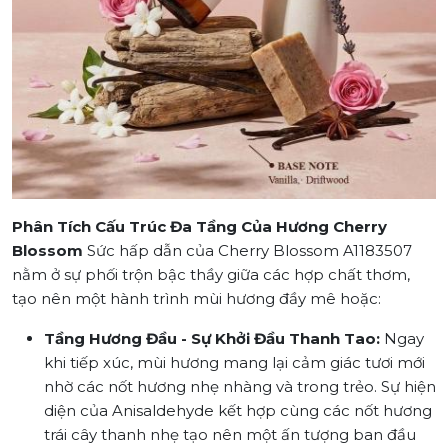
Phân Tích Cấu Trúc Đa Tầng Của Hương Cherry
Blossom
Sức hấp dẫn của Cherry Blossom A1183507
nằm ở sự phối trộn bậc thầy giữa các hợp chất thơm,
tạo nên một hành trình mùi hương đầy mê hoặc:
Tầng Hương Đầu - Sự Khởi Đầu Thanh Tao:
Ngay
khi tiếp xúc, mùi hương mang lại cảm giác tươi mới
nhờ các nốt hương nhẹ nhàng và trong trẻo. Sự hiện
diện của Anisaldehyde kết hợp cùng các nốt hương
trái cây thanh nhẹ tạo nên một ấn tượng ban đầu