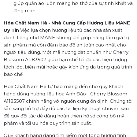
giúp quần áo luôn mang hơi thở của sự tinh khiết và
lãng mạn.
Hóa Chất Nam Hà - Nhà Cung Cấp Hương Liệu MANE
Uy Tín
Việc lựa chọn hương liệu từ các nhà sản xuất
danh tiếng như MANE không chỉ giúp nâng tầm giá trị
sản phẩm mà còn đảm bảo độ an toàn cao nhất cho
người tiêu dùng. Một mã hương đạt chuẩn như Cherry
Blossom A1183507 giúp hạn chế tối đa các hiện tượng
tách lớp, biến mùi hoặc gây kích ứng da trong quá trình
bào chế.
Hóa Chất Nam Hà tự hào mang đến cho quý khách
hàng dòng hương liệu hoa Anh Đào - Cherry Blossom
A1183507 chính hãng với nguồn cung ổn định. Chúng tôi
sẵn sàng hỗ trợ đầy đủ các tài liệu kỹ thuật chuyên sâu
để quý đối tác dễ dàng hoàn thiện hồ sơ công bố mỹ
phẩm và tối ưu hóa quy trình sản xuất.
Quý khách hàng đang tìm kiếm một tông hương tinh