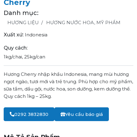
Cherry
Danh mục:
HƯƠNG LIỆU
HƯƠNG NƯỚC HOA, MỸ PHẨM
Xuất xứ:
Indonesia
Quy cách:
1kg/chai, 25kg/can
Hương Cherry nhập khẩu Indonesia, mang mùi hương
ngọt ngào, tươi mới và trẻ trung. Phù hợp cho mỹ phẩm,
sữa tắm, dầu gội, nước hoa, son dưỡng, kem dưỡng thể.
Quy cách 1kg – 25kg.
0292 3832830
Yêu cầu báo giá
Mô Tả Sản Phẩm