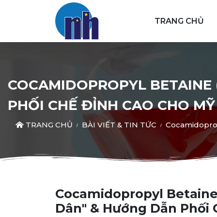
TRANG CHỦ
COCAMIDOPROPYL BETAINE (
PHỐI CHẾ ĐỈNH CAO CHO MỸ
TRANG CHỦ
BÀI VIẾT & TIN TỨC
Cocamidoprop
Cocamidopropyl Betaine 
Dân" & Hướng Dẫn Phối 