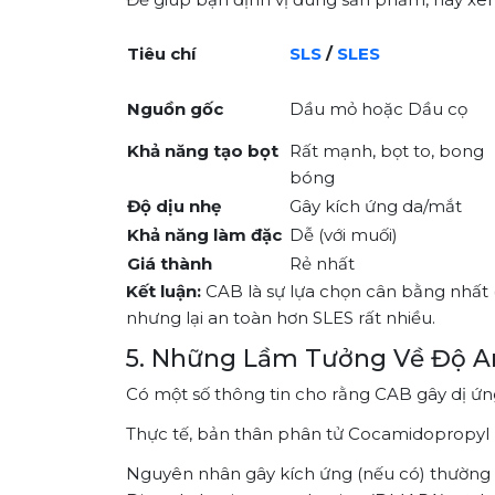
Tiêu chí
SLS
/
SLES
Nguồn gốc
Dầu mỏ hoặc Dầu cọ
Khả năng tạo bọt
Rất mạnh, bọt to, bong
bóng
Độ dịu nhẹ
Gây kích ứng da/mắt
Khả năng làm đặc
Dễ (với muối)
Giá thành
Rẻ nhất
Kết luận:
CAB là sự lựa chọn cân bằng nhất (
nhưng lại an toàn hơn SLES rất nhiều.
5. Những Lầm Tưởng Về Độ A
Có một số thông tin cho rằng CAB gây dị ứng
Thực tế, bản thân phân tử Cocamidopropyl 
Nguyên nhân gây kích ứng (nếu có) thường đế