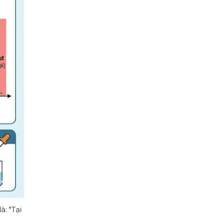
: "Tại