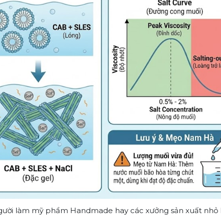
gười làm mỹ phẩm Handmade hay các xưởng sản xuất nhỏ là