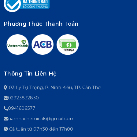
Phương Thức Thanh Toán
Thông Tin Liên Hệ
103 Lý Tự Trọng, P. Ninh Kiều, TP. Cần Thơ
02923832830
0941606577
namhachemicals@gmail.com
Cả tuần từ 07h30 đến 17h00