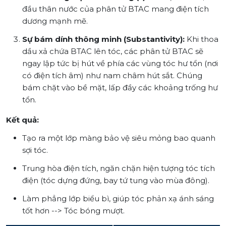
đầu thân nước của phân tử BTAC mang điện tích
dương mạnh mẽ.
Sự bám dính thông minh (Substantivity):
Khi thoa
dầu xả chứa BTAC lên tóc, các phân tử BTAC sẽ
ngay lập tức bị hút về phía các vùng tóc hư tổn (nơi
có điện tích âm) như nam châm hút sắt. Chúng
bám chặt vào bề mặt, lấp đầy các khoảng trống hư
tổn.
Kết quả:
Tạo ra một lớp màng bảo vệ siêu mỏng bao quanh
sợi tóc.
Trung hòa điện tích, ngăn chặn hiện tượng tóc tích
điện (tóc dựng đứng, bay tứ tung vào mùa đông).
Làm phẳng lớp biểu bì, giúp tóc phản xạ ánh sáng
tốt hơn --> Tóc bóng mượt.