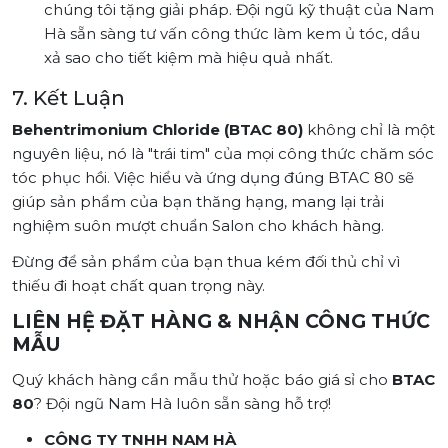
chúng tôi tặng giải pháp. Đội ngũ kỹ thuật của Nam
Hà sẵn sàng tư vấn công thức làm kem ủ tóc, dầu
xả sao cho tiết kiệm mà hiệu quả nhất.
7. Kết Luận
Behentrimonium Chloride (BTAC 80)
không chỉ là một
nguyên liệu, nó là "trái tim" của mọi công thức chăm sóc
tóc phục hồi. Việc hiểu và ứng dụng đúng BTAC 80 sẽ
giúp sản phẩm của bạn thăng hạng, mang lại trải
nghiệm suôn mượt chuẩn Salon cho khách hàng.
Đừng để sản phẩm của bạn thua kém đối thủ chỉ vì
thiếu đi hoạt chất quan trọng này.
LIÊN HỆ ĐẶT HÀNG & NHẬN CÔNG THỨC
MẪU
Quý khách hàng cần mẫu thử hoặc báo giá sỉ cho
BTAC
80
? Đội ngũ Nam Hà luôn sẵn sàng hỗ trợ!
CÔNG TY TNHH NAM HÀ