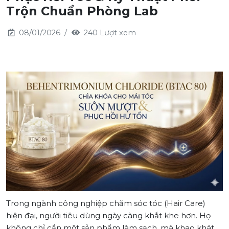
Trộn Chuẩn Phòng Lab
08/01/2026
240 Lượt xem
Trong ngành công nghiệp chăm sóc tóc (Hair Care)
hiện đại, người tiêu dùng ngày càng khắt khe hơn. Họ
không chỉ cần một sản phẩm làm sạch, mà khao khát