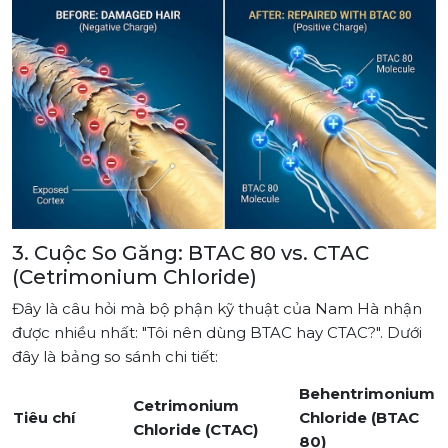
3. Cuộc So Găng: BTAC 80 vs. CTAC
(Cetrimonium Chloride)
Đây là câu hỏi mà bộ phận kỹ thuật của Nam Hà nhận
được nhiều nhất:
"Tôi nên dùng BTAC hay CTAC?"
. Dưới
đây là bảng so sánh chi tiết:
Behentrimonium
Cetrimonium
Tiêu chí
Chloride (BTAC
Chloride (CTAC)
80)