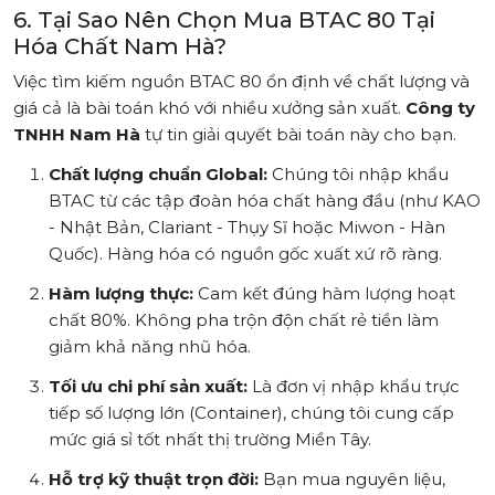
6. Tại Sao Nên Chọn Mua BTAC 80 Tại
Hóa Chất Nam Hà?
Việc tìm kiếm nguồn BTAC 80 ổn định về chất lượng và
giá cả là bài toán khó với nhiều xưởng sản xuất.
Công ty
TNHH Nam Hà
tự tin giải quyết bài toán này cho bạn.
Chất lượng chuẩn Global:
Chúng tôi nhập khẩu
BTAC từ các tập đoàn hóa chất hàng đầu (như KAO
- Nhật Bản, Clariant - Thụy Sĩ hoặc Miwon - Hàn
Quốc). Hàng hóa có nguồn gốc xuất xứ rõ ràng.
Hàm lượng thực:
Cam kết đúng hàm lượng hoạt
chất 80%. Không pha trộn độn chất rẻ tiền làm
giảm khả năng nhũ hóa.
Tối ưu chi phí sản xuất:
Là đơn vị nhập khẩu trực
tiếp số lượng lớn (Container), chúng tôi cung cấp
mức giá sỉ tốt nhất thị trường Miền Tây.
Hỗ trợ kỹ thuật trọn đời:
Bạn mua nguyên liệu,